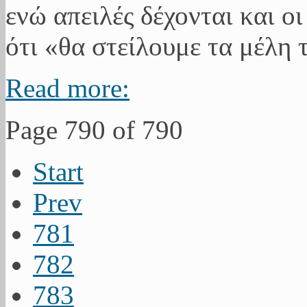
ενώ απειλές δέχονται και οι
ότι «θα στείλουμε τα μέλη 
Read more:
Page 790 of 790
Start
Prev
781
782
783