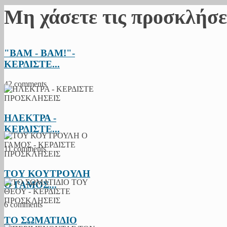
Μη χάσετε τις προσκλήσε
"BAM - BAM!"-
ΚΕΡΔΙΣΤΕ...
42 comments
ΗΛΕΚΤΡΑ -
ΚΕΡΔΙΣΤΕ...
11 comments
ΤΟΥ ΚΟΥΤΡΟΥΛΗ
Ο ΓΑΜΟΣ...
6 comments
ΤΟ ΣΩΜΑΤΙΔΙΟ