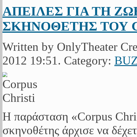
ΑΠΕΙΛΕΣ ΓΙΑ ΤΗ ΖΩ
ΣΚΗΝΟΘΕΤΗΣ ΤΟΥ C
Written by OnlyTheater Cr
2012 19:51. Category:
BU
Η παράσταση «Corpus Chris
σκηνοθέτης άρχισε να δέχετα