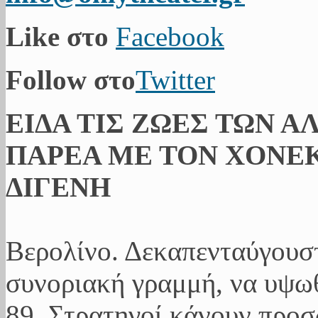
Like στο
Facebook
Follow στο
Twitter
ΕΙΔΑ ΤΙΣ ΖΩΕΣ ΤΩΝ Α
ΠΑΡΕΑ ΜΕ ΤΟΝ ΧΟΝΕΚ
ΔΙΓΕΝΗ
Βερολίνο. Δεκαπενταύγουσ
συνοριακή γραμμή, να υψωθ
89. Στρατηγοί κάνουν προ