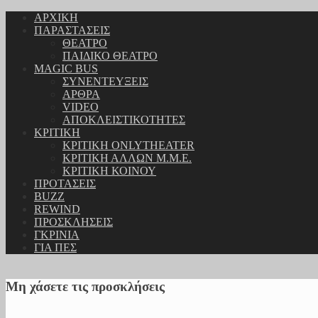
ΑΡΧΙΚΗ
ΠΑΡΑΣΤΑΣΕΙΣ
ΘΕΑΤΡΟ
ΠΑΙΔΙΚΟ ΘΕΑΤΡΟ
MAGIC BUS
ΣΥΝΕΝΤΕΥΞΕΙΣ
ΑΡΘΡΑ
VIDEO
ΑΠΟΚΛΕΙΣΤΙΚΟΤΗΤΕΣ
ΚΡΙΤΙΚΗ
ΚΡΙΤΙΚΗ ONLYTHEATER
ΚΡΙΤΙΚΗ ΑΛΛΩΝ Μ.Μ.Ε.
ΚΡΙΤΙΚΗ ΚΟΙΝΟΥ
ΠΡΟΤΑΣΕΙΣ
BUZZ
REWIND
ΠΡΟΣΚΛΗΣΕΙΣ
ΓΚΡΙΝΙΑ
ΓΙΑ ΠΕΣ
Μη χάσετε τις προσκλήσεις