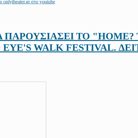
Α ΠΑΡΟΥΣΙΑΣΕΙ ΤΟ "ΗΟΜΕ?
 EYE'S WALK FESTIVAL. ΔΕΙ