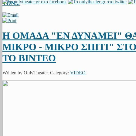
ΤΟΝ...
Η ΟΜΑΔΑ "ΕΝ ΔΥΝΑΜΕΙ" Θ
ΜΙΚΡΟ - ΜΙΚΡΟ ΣΠΙΤΙ" ΣΤΟ
ΤΟ ΒΙΝΤΕΟ
Written by OnlyTheater. Category:
VIDEO