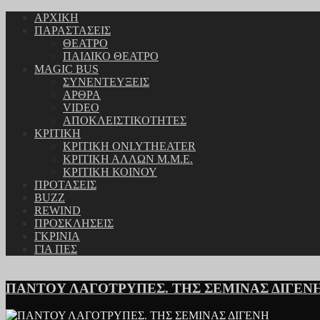
ΑΡΧΙΚΗ
ΠΑΡΑΣΤΑΣΕΙΣ
ΘΕΑΤΡΟ
ΠΑΙΔΙΚΟ ΘΕΑΤΡΟ
MAGIC BUS
ΣΥΝΕΝΤΕΥΞΕΙΣ
ΑΡΘΡΑ
VIDEO
ΑΠΟΚΛΕΙΣΤΙΚΟΤΗΤΕΣ
ΚΡΙΤΙΚΗ
ΚΡΙΤΙΚΗ ONLYTHEATER
ΚΡΙΤΙΚΗ ΑΛΛΩΝ Μ.Μ.Ε.
ΚΡΙΤΙΚΗ ΚΟΙΝΟΥ
ΠΡΟΤΑΣΕΙΣ
BUZZ
REWIND
ΠΡΟΣΚΛΗΣΕΙΣ
ΓΚΡΙΝΙΑ
ΓΙΑ ΠΕΣ
ΠΑΝΤΟΥ ΛΑΓΟΤΡΥΠΕΣ. ΤΗΣ ΣΕΜΙΝΑΣ ΔΙΓΕΝ