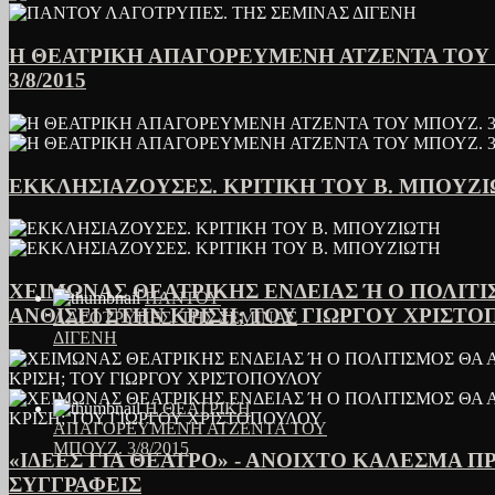
Η ΘΕΑΤΡΙΚΗ ΑΠΑΓΟΡΕΥΜΕΝΗ ΑΤΖΕΝΤΑ ΤΟΥ
3/8/2015
ΕΚΚΛΗΣΙΑΖΟΥΣΕΣ. ΚΡΙΤΙΚΗ ΤΟΥ Β. ΜΠΟΥΖ
ΧΕΙΜΩΝΑΣ ΘΕΑΤΡΙΚΗΣ ΕΝΔΕΙΑΣ Ή Ο ΠΟΛΙΤΙ
ΠΑΝΤΟΥ
ΑΝΘΙΣΕΙ ΣΤΗΝ ΚΡΙΣΗ; ΤΟΥ ΓΙΩΡΓΟΥ ΧΡΙΣΤ
ΛΑΓΟΤΡΥΠΕΣ. ΤΗΣ ΣΕΜΙΝΑΣ
ΔΙΓΕΝΗ
Η ΘΕΑΤΡΙΚΗ
ΑΠΑΓΟΡΕΥΜΕΝΗ ΑΤΖΕΝΤΑ ΤΟΥ
ΜΠΟΥΖ. 3/8/2015
«ΙΔΕΕΣ ΓΙΑ ΘΕΑΤΡΟ» - ΑΝΟΙΧΤΟ ΚΑΛΕΣΜΑ Π
ΣΥΓΓΡΑΦΕΙΣ