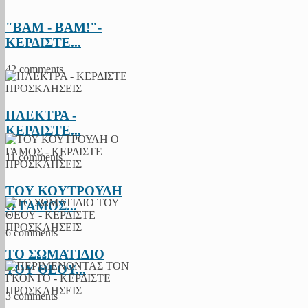
"BAM - BAM!"-
ΚΕΡΔΙΣΤΕ...
42 comments
ΗΛΕΚΤΡΑ -
ΚΕΡΔΙΣΤΕ...
11 comments
ΤΟΥ ΚΟΥΤΡΟΥΛΗ
Ο ΓΑΜΟΣ...
6 comments
ΤΟ ΣΩΜΑΤΙΔΙΟ
ΤΟΥ ΘΕΟΥ...
3 comments