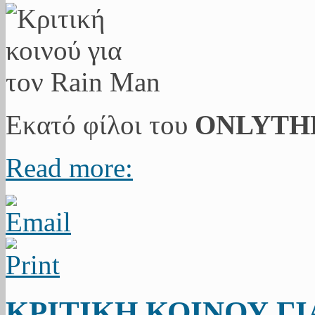
Εκατό φίλοι του
ONLYTH
Read more:
ΚΡΙΤΙΚΗ ΚΟΙΝΟΥ ΓΙ