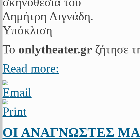
Το
onlytheater.gr
ζήτησε τη
Read more:
ΟΙ ΑΝΑΓΝΩΣΤΕΣ ΜΑ