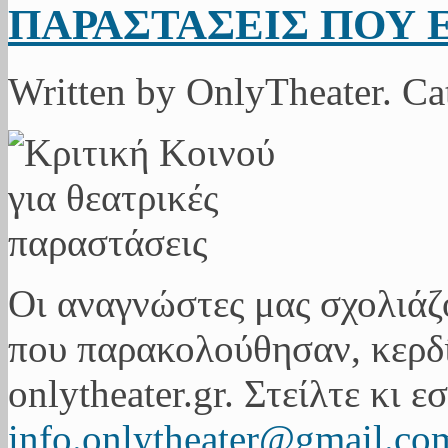
ΠΑΡΑΣΤΑΣΕΙΣ ΠΟΥ 
Written by OnlyTheater. C
Οι αναγνώστες μας σχολιάζ
που παρακολούθησαν, κερδί
onlytheater.gr. Στείλτε κι ε
info.onlytheater@gmail.co