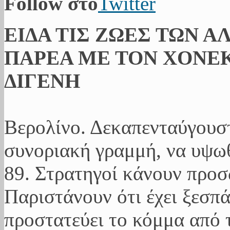
Follow στο
Twitter
ΕΙΔΑ ΤΙΣ ΖΩΕΣ ΤΩΝ Α
ΠΑΡΕΑ ΜΕ ΤΟΝ ΧΟΝΕΚ
ΔΙΓΕΝΗ
Βερολίνο. Δεκαπενταύγουσ
συνοριακή γραμμή, να υψωθ
89. Στρατηγοί κάνουν προ
Παριστάνουν ότι έχει ξεσπ
προστατεύει το κόμμα από 