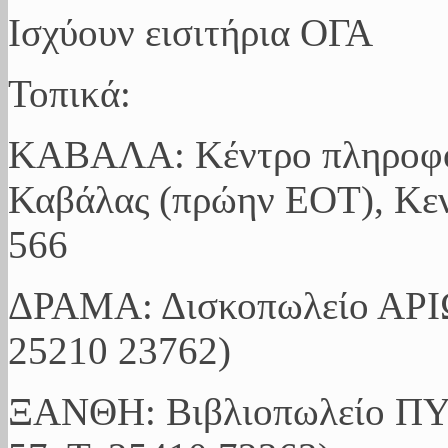
Ισχύουν εισιτήρια ΟΓΑ
Τοπικά:
ΚΑΒΑΛΑ: Κέντρο πληροφό
Καβάλας (πρώην ΕΟΤ), Κεν
566
ΔΡΑΜΑ: Δισκοπωλείο ΑΡΙΩ
25210 23762)
ΞΑΝΘΗ: Βιβλιοπωλείο ΠΥ