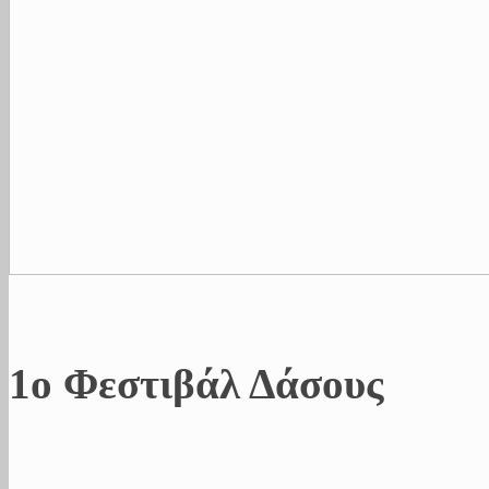
1ο Φεστιβάλ Δάσους