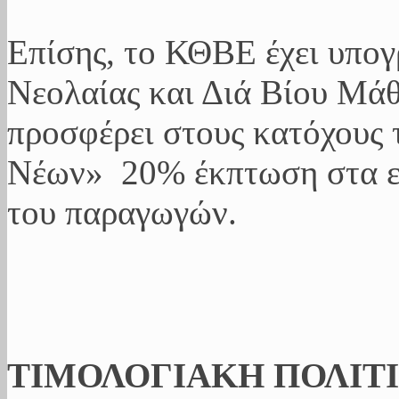
Επίσης, το ΚΘΒΕ έχει υπογ
Νεολαίας και Διά Βίου Μάθ
προσφέρει στους κατόχους 
Νέων» 20% έκπτωση στα ει
του παραγωγών.
ΤΙΜΟΛΟΓΙΑΚΗ ΠΟΛΙΤ