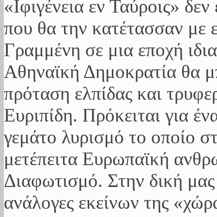
«Ιφιγένεια εν Ταύροις» δεν 
που θα την κατέτασσαν με ε
Γραμμένη σε μια εποχή ιδια
Αθηναϊκή Δημοκρατία θα μ
πρόταση ελπίδας και τρυφε
Ευριπίδη. Πρόκειται για έν
γεμάτο λυρισμό το οποίο σ
μετέπειτα Ευρωπαϊκή ανθρ
Διαφωτισμό. Στην δική μας
ανάλογες εκείνων της «χώρ