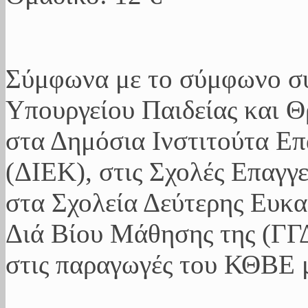
Σύμφωνα με το σύμφωνο συ
Υπουργείου Παιδείας και 
στα Δημόσια Ινστιτούτα Επ
(ΔΙΕΚ), στις Σχολές Επαγγ
στα Σχολεία Δεύτερης Ευκα
Διά Βίου Μάθησης της (ΓΓ
στις παραγωγές του ΚΘΒΕ μ