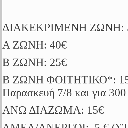
ΔΙΑΚΕΚΡΙΜΕΝΗ ΖΩΝΗ: 
Α ΖΩΝΗ: 40€
Β ΖΩΝΗ: 25€
Β ΖΩΝΗ ΦΟΙΤΗΤΙΚΟ*: 15€ 
Παρασκευή 7/8 και για 300 
ΑΝΩ ΔΙΑΖΩΜΑ: 15€
ΑΜΕΑ/ΑΝΕΡΓΟI: 5 € (