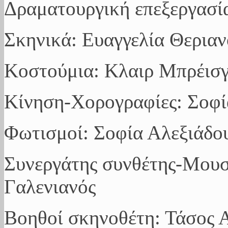
Δραματουργική επεξεργασί
Σκηνικά: Ευαγγελία Θερια
Κοστούμια: Κλαιρ Μπρέισ
Κίνηση-Χορογραφίες: Σοφ
Φωτισμοί: Σοφία Αλεξιάδο
Συνεργάτης συνθέτης-Μουσ
Γαλενιανός
Βοηθοί σκηνοθέτη: Τάσος 