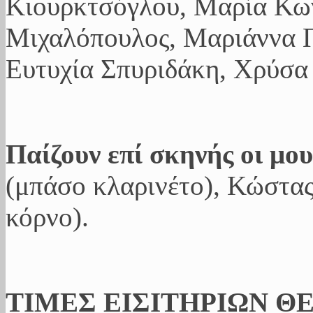
Κιουρκτσόγλου, Μαρία Κω
Μιχαλόπουλος, Μαριάννα Π
Ευτυχία Σπυριδάκη, Χρύσα
Παίζουν επί σκηνής οι μου
(μπάσο κλαρινέτο), Κώστας
κόρνο).
ΤΙΜΕΣ ΕΙΣΙΤΗΡΙΩΝ Θ