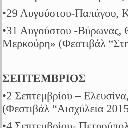
•29 Αυγούστου-Παπάγου, 
•31 Αυγούστου -Βύρωνας,
Μερκούρη» (Φεστιβάλ “Στη
ΣΕΠΤΕΜΒΡΙΟΣ
•2 Σεπτεμβρίου – Ελευσίνα
(Φεστιβάλ “Aισχύλεια 2015
•4 Σεπτεμβρίου- Πετρούπολ