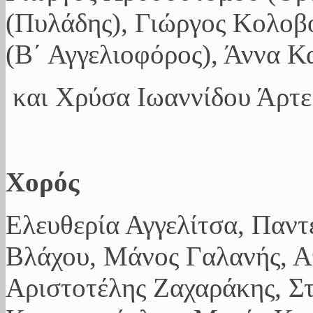
(Πυλάδης), Γιώργος Κολοβό
(Β΄ Αγγελιοφόρος), Άννα Κ
και Χρύσα Ιωαννίδου Άρτε
Χορός
Ελευθερία Αγγελίτσα, Παν
Βλάχου, Μάνος Γαλανής, Α
Αριστοτέλης Ζαχαράκης, Σ