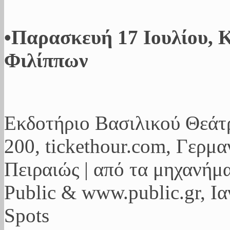
•Παρασκευή 17 Ιουλίου, 
Φιλίππων
Εκδοτήριο Βασιλικού Θεάτρ
200, tickethour.com, Γερμ
Πειραιώς | από τα μηχανήματ
Public & www.public.gr, Ι
Spots