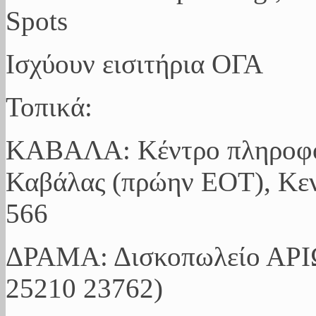
Spots
Ισχύουν εισιτήρια ΟΓΑ
Τοπικά:
ΚΑΒΑΛΑ: Κέντρο πληροφό
Καβάλας (πρώην ΕΟΤ), Κεν
566
ΔΡΑΜΑ: Δισκοπωλείο ΑΡΙΩ
25210 23762)