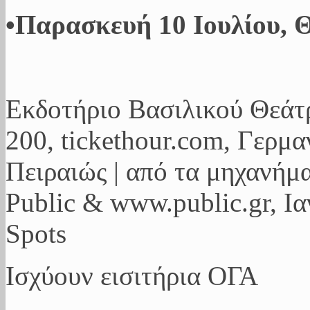
•Παρασκευή 10 Ιουλίου, 
Εκδοτήριο Βασιλικού Θεάτρ
200, tickethour.com, Γερμ
Πειραιώς | από τα μηχανήματ
Public & www.public.gr, Ι
Spots
Ισχύουν εισιτήρια ΟΓΑ