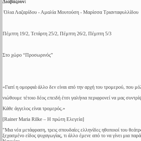
Διαβάζουν:
Όλια Λαζαρίδου - Αμαλία Μουτούση - Μαρίσσα Τριανταφυλλίδου
Πέμπτη 19/2, Τετάρτη 25/2, Πέμπτη 26/2, Πέμπτη 5/3
Στο χώρο “Προσωρινός”
«Γιατί η ομορφιά άλλο δεν είναι από την αρχή του τρομερού, που μό
νιώθουμε τέτοιο δέος επειδή έτσι γαλήνια περιφρονεί να μας συντρί
Κάθε άγγελος είναι τρομερός.»
[Rainer Maria Rilke – Η πρώτη Ελεγεία]
"Μια νέα μετάφραση, τρεις σπουδαίες ελληνίδες ηθοποιοί του θεάτ
ξεχασμένο είδος ψυχαγωγίας, τι άλλο έμενε από το να γίνει μια π