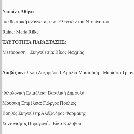
Ντουίνο-Αθήνα
μια θεατρική ανάγνωση των Ελεγειών του Ντουίνο του
Rainer Maria Rilke
ΤΑΥΤΟΤΗΤΑ ΠΑΡΑΣΤΑΣΗΣ:
Μετάφραση – Σκηνοθεσία: Βίκος Ναχμίας
Διαβάζουν:
Όλια Λαζαρίδου I Αμαλία Μουτούση I Μαρίσσα Τριαν
Φιλολογική Επιμέλεια: Βασιλική Δημουλά
Μουσική Επιμέλεια: Γιώργος Πούλιος
Βοηθός Σκηνοθέτη: Αλέξανδρος Φαρμάκης
Συντονισμός Παραγωγής: Βίκυ Κολοβού