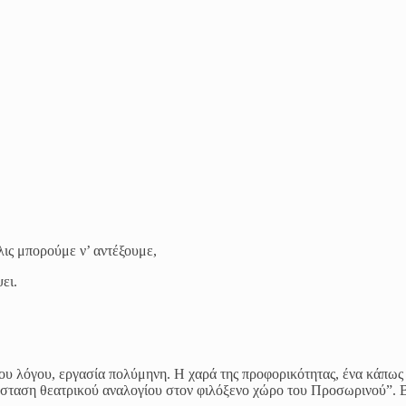
λις μπορούμε ν’ αντέξουμε,
ψει.
ρου λόγου, εργασία πολύμηνη. Η χαρά της προφορικότητας, ένα κάπως
αράσταση θεατρικού αναλογίου στον φιλόξενο χώρο του Προσωρινού”. 