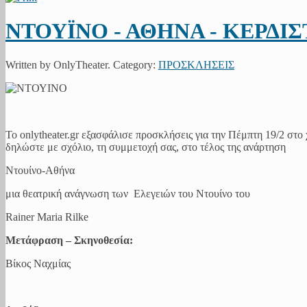
ΝΤΟΥΪΝΟ - ΑΘΗΝΑ - ΚΕΡΔΙ
Written by OnlyTheater. Category:
ΠΡΟΣΚΛΗΣΕΙΣ
Το onlytheater.gr εξασφάλισε προσκλήσεις για την Πέμπτη 19/2 στο
δηλώστε με σχόλιο, τη συμμετοχή σας, στο τέλος της ανάρτηση
Ντουίνο-Αθήνα
μια θεατρική ανάγνωση των Ελεγειών του Ντουίνο του
Rainer Maria Rilke
Μετάφραση – Σκηνοθεσία:
Βίκος Ναχμίας