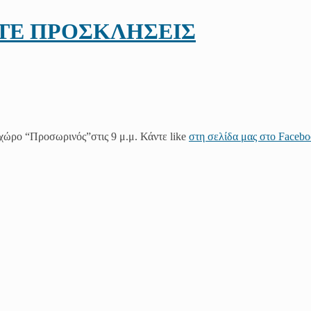
ΣΤΕ ΠΡΟΣΚΛΗΣΕΙΣ
 χώρο “Προσωρινός”στις 9 μ.μ. Κάντε like
στη σελίδα μας στο Faceb