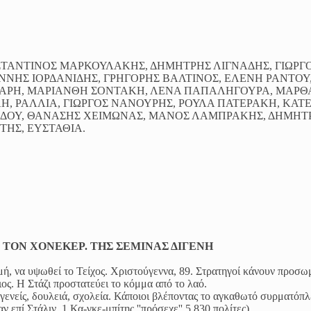
ΝΣΤΑΝΤΙΝΟΣ ΜΑΡΚΟΥΛΑΚΗΣ, ΔΗΜΗΤΡΗΣ ΛΙΓΝΑΔΗΣ, ΓΙΩΡΓ
ΝΝΗΣ ΙΟΡΔΑΝΙΔΗΣ, ΓΡΗΓΟΡΗΣ ΒΑΛΤΙΝΟΣ, ΕΛΕΝΗ ΡΑΝΤΟΥ
ΠΑΡΗ, ΜΑΡΙΑΝΘΗ ΣΟΝΤΑΚΗ, ΛΕΝΑ ΠΑΠΑΛΗΓΟΥΡΑ, ΜΑΡΘ
ΛΗ, ΡΑΛΛΙΑ, ΓΙΩΡΓΟΣ ΝΑΝΟΥΡΗΣ, ΡΟΥΛΑ ΠΑΤΕΡΑΚΗ, ΚΑΤ
ΡΙΔΟΥ, ΘΑΝΑΣΗΣ ΧΕΙΜΩΝΑΣ, ΜΑΝΟΣ ΛΑΜΠΡΑΚΗΣ, ΔΗΜΗΤ
ΗΣ, ΕΥΣΤΑΘΙΑ.
Ε ΤΟΝ ΧΟΝΕΚΕΡ. ΤΗΣ ΣΕΜΙΝΑΣ ΔΙΓΕΝΗ
ή, να υψωθεί το Τείχος. Χριστούγεννα, 89. Στρατηγοί κάνουν προσ
ς. Η Στάζι προστατεύει το κόμμα από το λαό.
γενείς, δουλειά, σχολεία. Κάποιοι βλέποντας το αγκαθωτό συρματόπλ
 επί Στάλιν, 1 Κα-γκε-μπίτης ''πρόσεχε'' 5.830 πολίτες)