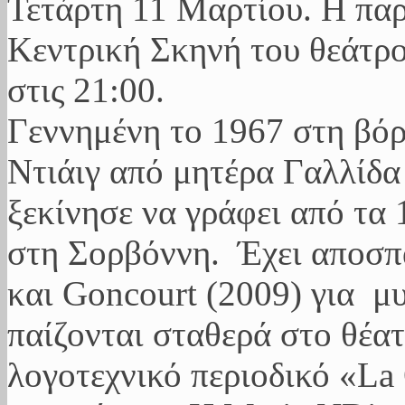
Τετάρτη 11 Μαρτίου. Η παρ
Κεντρική Σκηνή του θεάτρο
στις 21:00.
Γεννημένη το 1967 στη βόρ
Ντιάιγ από μητέρα Γαλλίδα
ξεκίνησε να γράφει από τα 
στη Σορβόννη. Έχει αποσπά
και Goncourt (2009) για μ
παίζονται σταθερά στο θέα
λογοτεχνικό περιοδικό «La Q