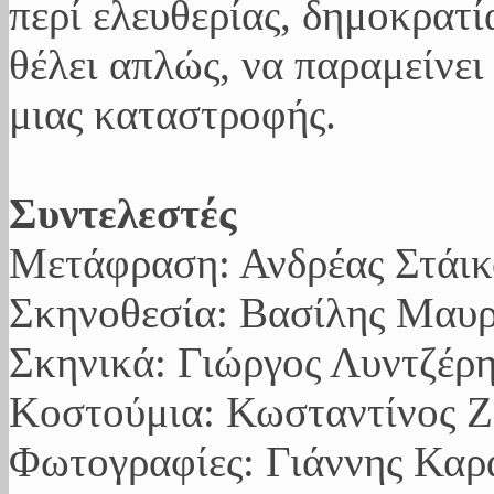
περί ελευθερίας, δημοκρατί
θέλει απλώς, να παραμείνει
μιας καταστροφής.
Συντελεστές
Μετάφραση: Ανδρέας Στάικ
Σκηνοθεσία: Βασίλης Μαυ
Σκηνικά: Γιώργος Λυντζέρ
Kοστούμια: Κωσταντίνος 
Φωτογραφίες: Γιάννης Καρ