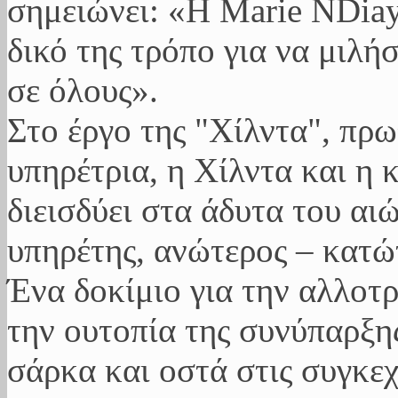
σημειώνει: «Η Marie NDiay
δικό της τρόπο για να μιλή
σε όλους».
Στο έργο της "Χίλντα", πρ
υπηρέτρια, η Χίλντα και η 
διεισδύει στα άδυτα του αι
υπηρέτης, ανώτερος – κατώτ
Ένα δοκίμιο για την αλλοτ
την ουτοπία της συνύπαρξης
σάρκα και οστά στις συγκεχ