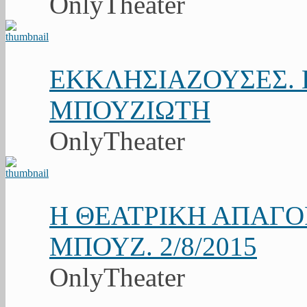
OnlyTheater
ΕΚΚΛΗΣΙΑΖΟΥΣΕΣ. Κ
ΜΠΟΥΖΙΩΤΗ
OnlyTheater
Η ΘΕΑΤΡΙΚΗ ΑΠΑΓ
ΜΠΟΥΖ. 2/8/2015
OnlyTheater