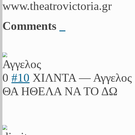
www.theatrovictoria.gr
Comments
0
#10
ΧΙΛΝΤΑ
—
Αγγελος
ΘΑ ΗΘΕΛΑ ΝΑ ΤΟ ΔΩ