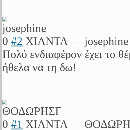
0
#2
ΧΙΛΝΤΑ
—
josephine
Πολύ ενδιαφέρον έχει το θ
ήθελα να τη δω!
0
#1
ΧΙΛΝΤΑ
—
ΘΟΔΩΡΗ