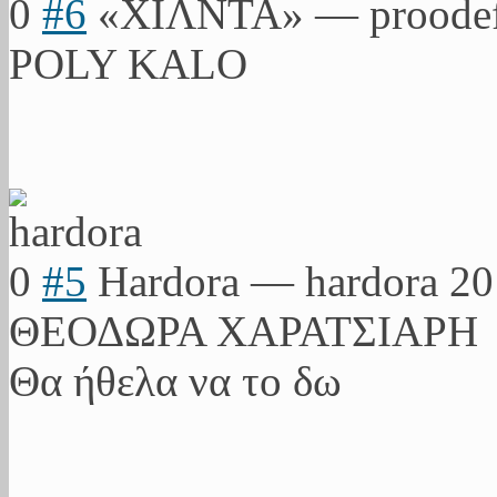
0
#6
«ΧΙΛΝΤΑ»
—
proodef
POLY KALO
0
#5
Hardora
—
hardora
20
ΘΕΟΔΩΡΑ ΧΑΡΑΤΣΙΑΡΗ
Θα ήθελα να το δω