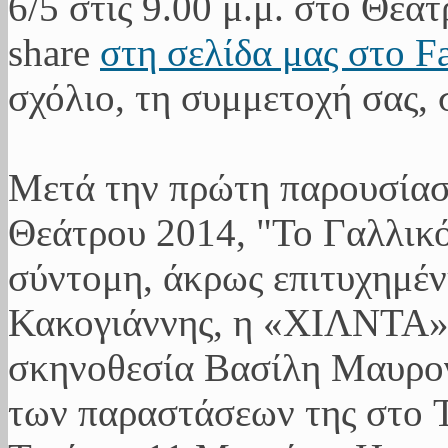
6/5 στις 9.00 μ.μ. στο Θέατ
share
στη σελίδα μας στο F
σχόλιο, τη συμμετοχή σας, 
Μετά την πρώτη παρουσίασ
Θεάτρου 2014, "Το Γαλλικό
σύντομη, άκρως επιτυχημέν
Κακογιάννης, η «ΧΙΛΝΤΑ» 
σκηνοθεσία Βασίλη Μαυρογ
των παραστάσεων της στ