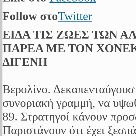
Follow στο
Twitter
ΕΙΔΑ ΤΙΣ ΖΩΕΣ ΤΩΝ Α
ΠΑΡΕΑ ΜΕ ΤΟΝ ΧΟΝΕΚ
ΔΙΓΕΝΗ
Βερολίνο. Δεκαπενταύγουσ
συνοριακή γραμμή, να υψωθ
89. Στρατηγοί κάνουν προ
Παριστάνουν ότι έχει ξεσπ