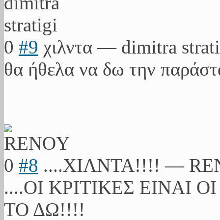
0
#9
χιλντα
—
dimitra strat
θα ήθελα να δω την παράσ
0
#8
....ΧΙΛΝΤΑ!!!!
—
RE
....ΟΙ ΚΡΙΤΙΚΕΣ ΕΙΝΑΙ Ο
ΤΟ ΔΩ!!!!