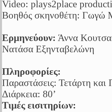
Video: plays2place product
Βοηθός σκηνοθέτη: Γωγώ 
Ερμηνεύουν:
Άννα Κουτσαφ
Νατάσα Εξηνταβελώνη
Πληροφορίες:
Παραστάσεις: Τετάρτη και 
Διάρκεια: 80’
Τιμές εισιτηρίων: