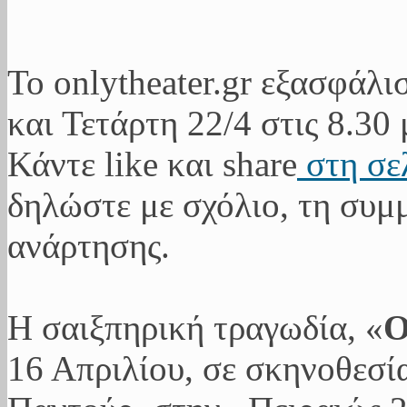
Το onlytheater.gr εξασφάλι
και Τετάρτη 22/4 στις 8.30 
Κάντε like και share
στη σε
δηλώστε με σχόλιο, τη συμμ
ανάρτησης.
Η σαιξπηρική τραγωδία, «
Ο
16 Απριλίου, σε σκηνοθεσί