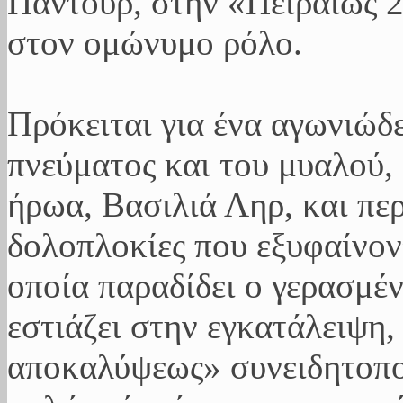
Παντούρ, στην «Πειραιώς 
στον ομώνυμο ρόλο.
Πρόκειται για ένα αγωνιώδε
πνεύματος και του μυαλού, 
ήρωα, Βασιλιά Ληρ, και περ
δολοπλοκίες που εξυφαίνοντ
οποία παραδίδει ο γερασμέ
εστιάζει στην εγκατάλειψη,
αποκαλύψεως» συνειδητοπο