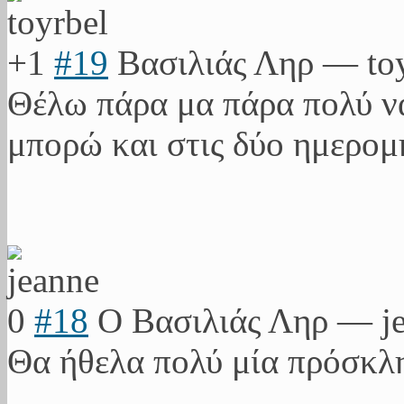
+1
#19
Βασιλιάς Ληρ
—
to
Θέλω πάρα μα πάρα πολύ να
μπορώ και στις δύο ημερομ
0
#18
Ο Βασιλιάς Ληρ
—
j
Θα ήθελα πολύ μία πρόσκλη