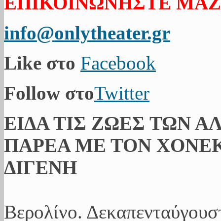
ΕΠΙΚΟΙΝΩΝΗΣΤΕ ΜΑΖ
info@onlytheater.gr
Like στο
Facebook
Follow στο
Twitter
ΕΙΔΑ ΤΙΣ ΖΩΕΣ ΤΩΝ Α
ΠΑΡΕΑ ΜΕ ΤΟΝ ΧΟΝΕΚ
ΔΙΓΕΝΗ
Βερολίνο. Δεκαπενταύγουσ