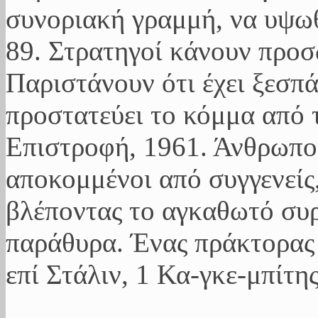
συνοριακή γραμμή, να υψωθ
89. Στρατηγοί κάνουν προ
Παριστάνουν ότι έχει ξεσπ
προστατεύει το κόμμα από 
Επιστροφή, 1961. Άνθρωποι
αποκομμένοι από συγγενείς,
βλέποντας το αγκαθωτό συ
παράθυρα. Ένας πράκτορας 
επί Στάλιν, 1 Κα-γκε-μπίτης