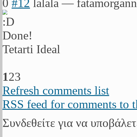
0
#12
lalala
—
fatamorgann
Done!
Tetarti Ideal
1
2
3
Refresh comments list
RSS feed for comments to t
Συνδεθείτε για να υποβάλετ