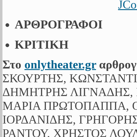
JCo
ΑΡΘΡΟΓΡΑΦΟΙ
ΚΡΙΤΙΚΗ
Στο
onlytheater.gr
αρθρογ
ΣΚΟΥΡΤΗΣ, ΚΩΝΣΤΑΝΤ
ΔΗΜΗΤΡΗΣ ΛΙΓΝΑΔΗΣ, 
ΜΑΡΙΑ ΠΡΩΤΟΠΑΠΠΑ, Ο
ΙΟΡΔΑΝΙΔΗΣ, ΓΡΗΓΟΡΗ
ΡΑΝΤΟΥ, ΧΡΗΣΤΟΣ ΛΟΥ