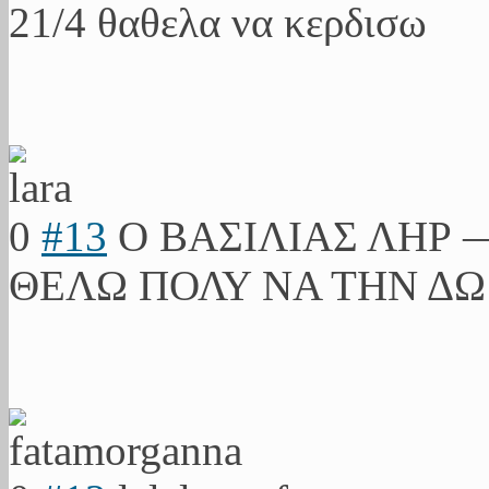
21/4 θαθελα να κερδισω
0
#13
Ο ΒΑΣΙΛΙΑΣ ΛΗΡ
ΘΕΛΩ ΠΟΛΥ ΝΑ ΤΗΝ ΔΩ!