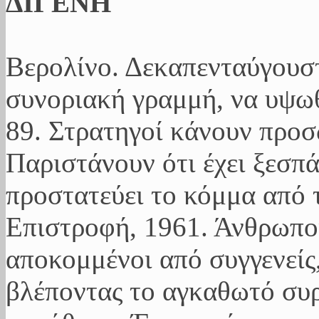
ΔΙΓΕΝΗ
Βερολίνο. Δεκαπενταύγουσ
συνοριακή γραμμή, να υψωθ
89. Στρατηγοί κάνουν προ
Παριστάνουν ότι έχει ξεσπ
προστατεύει το κόμμα από 
Επιστροφή, 1961. Άνθρωποι
αποκομμένοι από συγγενείς,
βλέποντας το αγκαθωτό συ