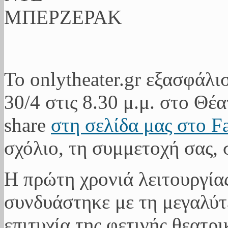
Το onlytheater.gr εξασφάλι
30/4 στις 8.30 μ.μ. στο Θέ
share
στη σελίδα μας στο F
σχόλιο, τη συμμετοχή σας, 
Η πρώτη χρονιά λειτουργία
συνδυάστηκε με τη μεγαλύτ
επιτυχία της φετινής θεατρι