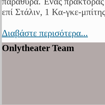
παράθυρα. Ένας πράκτορας 
επί Στάλιν, 1 Κα-γκε-μπίτης
Διαβάστε περισότερα...
Onlytheater Team