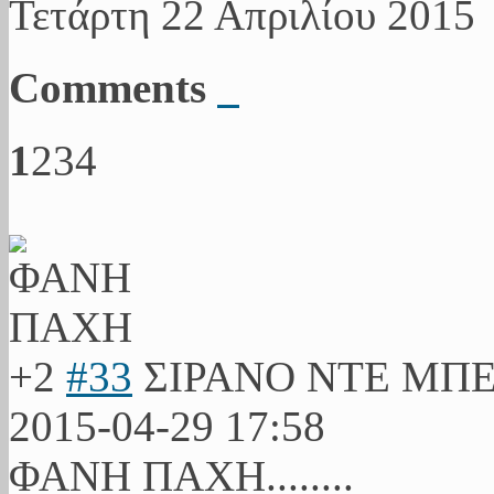
Τετάρτη 22 Απριλίου 2015
Comments
1
2
3
4
+2
#33
ΣΙΡΑΝΟ ΝΤΕ ΜΠ
2015-04-29 17:58
ΦΑΝΗ ΠΑΧΗ........