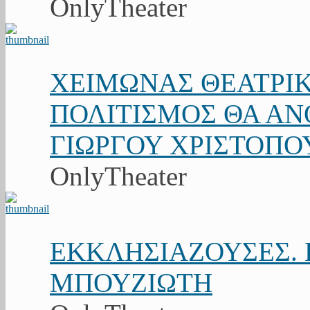
OnlyTheater
ΧΕΙΜΩΝΑΣ ΘΕΑΤΡΙΚ
ΠΟΛΙΤΙΣΜΟΣ ΘΑ ΑΝΘ
ΓΙΩΡΓΟΥ ΧΡΙΣΤΟΠΟ
OnlyTheater
ΕΚΚΛΗΣΙΑΖΟΥΣΕΣ. Κ
ΜΠΟΥΖΙΩΤΗ