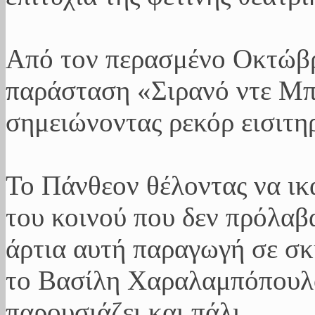
Από τον περασμένο Οκτώβρη
παράσταση «Σιρανό ντε Μπ
σημειώνοντας ρεκόρ εισιτη
Το Πάνθεον θέλοντας να ικ
του κοινού που δεν πρόλα
άρτια αυτή παραγωγή σε σκ
το Βασίλη Χαραλαμπόπουλ
παρουσιάζει και πάλι