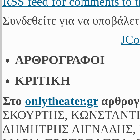
RSS feed for comments to t
Συνδεθείτε για να υποβάλετ
JCo
ΑΡΘΡΟΓΡΑΦΟΙ
ΚΡΙΤΙΚΗ
Στο
onlytheater.gr
αρθρογ
ΣΚΟΥΡΤΗΣ, ΚΩΝΣΤΑΝΤ
ΔΗΜΗΤΡΗΣ ΛΙΓΝΑΔΗΣ, 