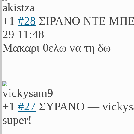
+1
#28
ΣΙΡΑΝΟ ΝΤΕ ΜΠ
29 11:48
Μακαρι θελω να τη δω
+1
#27
ΣΥΡΑΝΟ
—
vicky
super!