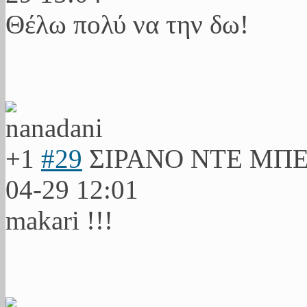
Θέλω πολύ να την δω!
+1
#29
ΣΙΡΑΝΟ ΝΤΕ ΜΠ
04-29 12:01
makari !!!