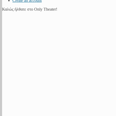
Create an account
Καλώς ήλθατε στο Only Theater!