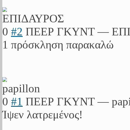
0
#2
ΠΕΕΡ ΓΚΥΝΤ
—
ΕΠ
1 πρόσκληση παρακαλώ
0
#1
ΠΕΕΡ ΓΚΥΝΤ
—
pap
Ίψεν λατρεμένος!