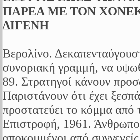
ΠΑΡΕΑ ΜΕ ΤΟΝ ΧΟΝΕΚ
ΔΙΓΕΝΗ
Βερολίνο. Δεκαπενταύγουσ
συνοριακή γραμμή, να υψωθ
89. Στρατηγοί κάνουν προ
Παριστάνουν ότι έχει ξεσπ
προστατεύει το κόμμα από 
Επιστροφή, 1961. Άνθρωποι
αποκομμένοι από συγγενείς,