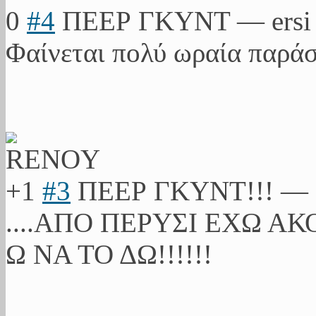
0
#4
ΠΕΕΡ ΓΚΥΝΤ
—
ersi
Φαίνεται πολύ ωραία παράσ
+1
#3
ΠΕΕΡ ΓΚΥΝΤ!!!
—
....ΑΠΟ ΠΕΡΥΣΙ ΕΧΩ ΑΚ
Ω ΝΑ ΤΟ ΔΩ!!!!!!