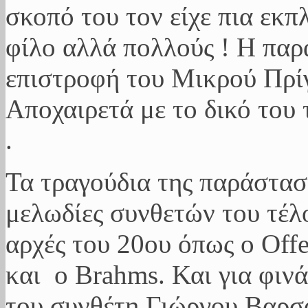
σκοπό του τον είχε πια εκπ
φίλο αλλά πολλούς ! Η πα
επιστροφή του Μικρού Πρίγ
Αποχαιρετά με το δικό του 
.
Τα τραγούδια της παράστασ
μελωδίες συνθετών του τέλο
αρχές του 20ου όπως ο Offen
και ο Brahms. Και για φιν
του συνθέτη Γιώργου Βαρ