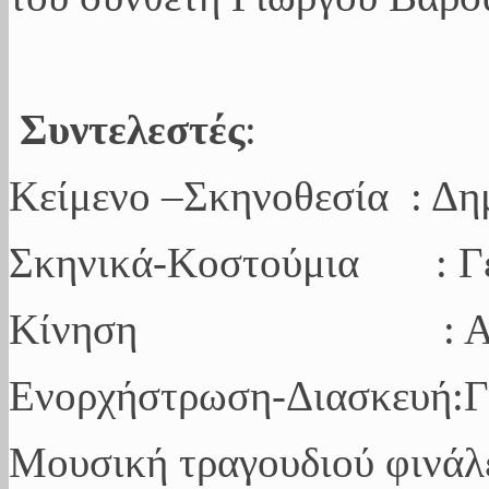
Συντελεστές
:
Κείμενο –Σκηνοθεσία : Δη
Σκηνικά-Κοστούμια : Γ
Kίνηση : Αντιγ
Ενορχήστρωση-Διασκευή:Γ
Μουσική τραγουδιού φινάλ