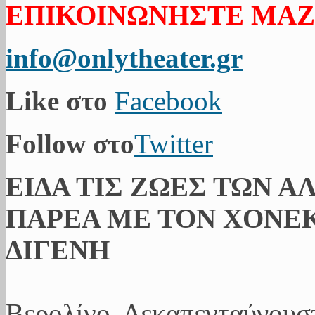
ΕΠΙΚΟΙΝΩΝΗΣΤΕ ΜΑΖ
info@onlytheater.gr
Like στο
Facebook
Follow στο
Twitter
ΕΙΔΑ ΤΙΣ ΖΩΕΣ ΤΩΝ Α
ΠΑΡΕΑ ΜΕ ΤΟΝ ΧΟΝΕΚ
ΔΙΓΕΝΗ
Βερολίνο. Δεκαπενταύγουσ