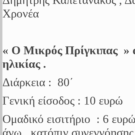
Χρονέα
« Ο Μικρός Πρίγκιπας » α
ηλικίας .
Διάρκεια : 80΄
Γενική είσοδος : 10 ευρώ
Ομαδικό εισιτήριο : 6 ευρώ
άνω , κατόπιν συνεννόησης 