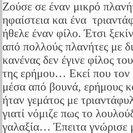
Ζούσε σε έναν μικρό πλανήτ
ηφαίστεια και ένα τριαντά
ήθελε έναν φίλο. Έτσι ξεκ
από πολλούς πλανήτες με δ
κανένας δεν έγινε φίλος το
της ερήμου… Εκεί που τον
μέσα από βουνά, ερήμους κ
ήταν γεμάτος με τριαντάφυ
γιατί νόμιζε πως το λουλού
γαλαξία… Έπειτα γνώρισε μ