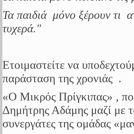
Τα παιδιά μόνο ξέρουν τι αν
τυχερά."
Ετοιμαστείτε να υποδεχτού
παράσταση της χρονιάς .
«Ο Μικρός Πρίγκιπας» , που
Δημήτρης Αδάμης μαζί με τ
συνεργάτες της ομάδας «μα