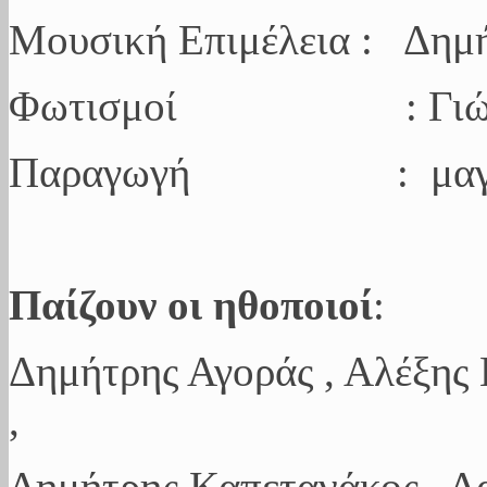
Μουσική Επιμέλεια : Δημ
Φωτισμοί : Γιώργος
Παραγωγή : μαγικέ
Παίζουν οι ηθοποιοί
:
Δημήτρης Αγοράς , Αλέξης 
,
Δημήτρης Καπετανάκος , Δ