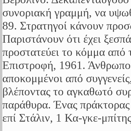
συνοριακή γραμμή, να υψωθ
89. Στρατηγοί κάνουν προ
Παριστάνουν ότι έχει ξεσπ
προστατεύει το κόμμα από 
Επιστροφή, 1961. Άνθρωποι
αποκομμένοι από συγγενείς,
βλέποντας το αγκαθωτό συ
παράθυρα. Ένας πράκτορας 
επί Στάλιν, 1 Κα-γκε-μπίτης