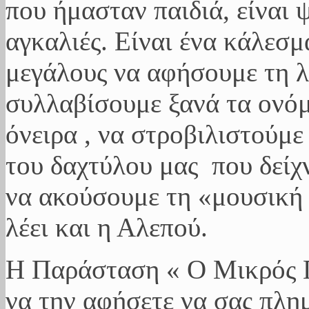
που ήμασταν παιδιά, είναι ψ
αγκαλιές. Είναι ένα κάλεσμ
μεγάλους να αφήσουμε τη λ
συλλαβίσουμε ξανά τα ονόμ
όνειρα , να στροβιλιστούμε
του δαχτύλου μας που δείχν
να ακούσουμε τη «μουσική 
λέει και η Αλεπού.
Η Παράσταση « Ο Μικρός Πρ
να την αφήσετε να σας πλη