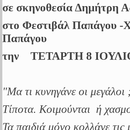
σε σκηνοθεσία Δημήτρη 
στο Φεστιβάλ Παπάγου -
Παπάγου
την ΤΕΤΑΡΤΗ 8 ΙΟΥΛΙΟΥ
"Μα τι κυνηγάνε οι μεγάλοι 
Τίποτα. Κοιμούνται ή χασμο
Τα παιδιά μόνο κολλάνε τις 