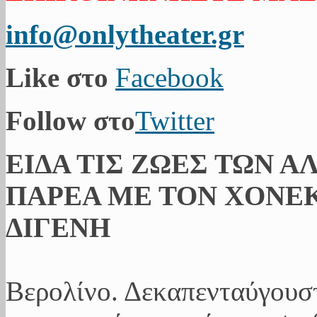
info@onlytheater.gr
Like στο
Facebook
Follow στο
Twitter
ΕΙΔΑ ΤΙΣ ΖΩΕΣ ΤΩΝ Α
ΠΑΡΕΑ ΜΕ ΤΟΝ ΧΟΝΕΚ
ΔΙΓΕΝΗ
Βερολίνο. Δεκαπενταύγουσ