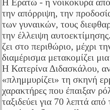
Η Ερατώ - η νοικοκυρά από 
την απόρριψη, την προδοσί
των γυναικών, τους διεφθα
την έλλειψη αυτοεκτίμησης
ζει στο περιθώριο, μέχρι τ
διαμέρισμα μετακομίζει μια
Η Κατερίνα Διδασκάλου, α
«πλημμυρίζει» τη σκηνή ερ
χαρακτήρες που έπαιξαν ρόλ
ταξιδεύει για 70 λεπτά από 