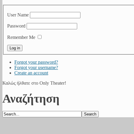
User Name
Password
Remember Me
Forgot your password?
Forgot your username?
Create an account
Καλώς ήλθατε στο Only Theater!
Αναζήτηση