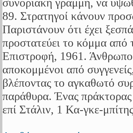
συνοριακή γραμμή, να υψωθ
89. Στρατηγοί κάνουν προ
Παριστάνουν ότι έχει ξεσπ
προστατεύει το κόμμα από 
Επιστροφή, 1961. Άνθρωποι
αποκομμένοι από συγγενείς,
βλέποντας το αγκαθωτό συ
παράθυρα. Ένας πράκτορας 
επί Στάλιν, 1 Κα-γκε-μπίτης