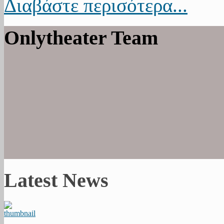
Διαβάστε περισότερα...
Onlytheater Team
Latest News