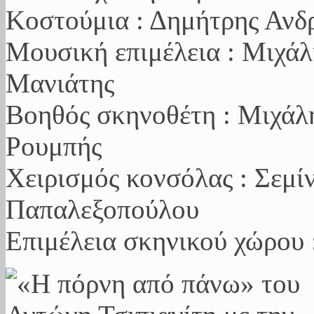
Κοστούμια : Δημήτρης Ανδ
Μουσική επιμέλεια : Μιχάλ
Μανιάτης
Βοηθός σκηνοθέτη : Μιχάλ
Ρουμπή
Χειρισμός κονσόλας : Σεμί
Παπαλεξοπού
Επιμέλεια σκηνικού χώρου 