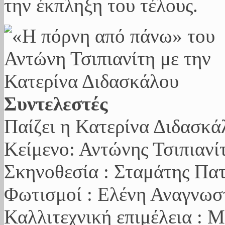
την έκπληξη του τέλους.
Συντελεστές
Παίζει η Κατερίνα Διδασκά
Κείμενο: Αντώνης Τσιπιανί
Σκηνοθεσία : Σταμάτης Πα
Φωτισμοί : Ελένη Αναγνω
Καλλιτεχνική επιμέλεια : 