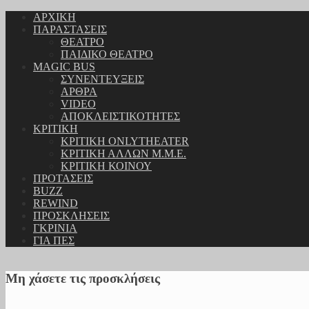
ΑΡΧΙΚΗ
ΠΑΡΑΣΤΑΣΕΙΣ
ΘΕΑΤΡΟ
ΠΑΙΔΙΚΟ ΘΕΑΤΡΟ
MAGIC BUS
ΣΥΝΕΝΤΕΥΞΕΙΣ
ΑΡΘΡΑ
VIDEO
ΑΠΟΚΛΕΙΣΤΙΚΟΤΗΤΕΣ
ΚΡΙΤΙΚΗ
ΚΡΙΤΙΚΗ ONLYTHEATER
ΚΡΙΤΙΚΗ ΑΛΛΩΝ Μ.Μ.Ε.
ΚΡΙΤΙΚΗ ΚΟΙΝΟΥ
ΠΡΟΤΑΣΕΙΣ
BUZZ
REWIND
ΠΡΟΣΚΛΗΣΕΙΣ
ΓΚΡΙΝΙΑ
ΓΙΑ ΠΕΣ
Μη χάσετε τις προσκλήσεις