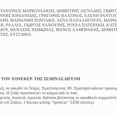
ΝΣΤΑΝΤΙΝΟΣ ΜΑΡΚΟΥΛΑΚΗΣ, ΔΗΜΗΤΡΗΣ ΛΙΓΝΑΔΗΣ, ΓΙΩΡΓ
ΝΝΗΣ ΙΟΡΔΑΝΙΔΗΣ, ΓΡΗΓΟΡΗΣ ΒΑΛΤΙΝΟΣ, ΕΛΕΝΗ ΡΑΝΤΟΥ
ΠΑΡΗ, ΜΑΡΙΑΝΘΗ ΣΟΝΤΑΚΗ, ΛΕΝΑ ΠΑΠΑΛΗΓΟΥΡΑ, ΜΑΡΘ
ΛΗ, ΡΑΛΛΙΑ, ΓΙΩΡΓΟΣ ΝΑΝΟΥΡΗΣ, ΡΟΥΛΑ ΠΑΤΕΡΑΚΗ, ΚΑΤ
ΡΙΔΟΥ, ΘΑΝΑΣΗΣ ΧΕΙΜΩΝΑΣ, ΜΑΝΟΣ ΛΑΜΠΡΑΚΗΣ, ΔΗΜΗΤ
ΗΣ, ΕΥΣΤΑΘΙΑ.
Ε ΤΟΝ ΧΟΝΕΚΕΡ. ΤΗΣ ΣΕΜΙΝΑΣ ΔΙΓΕΝΗ
ή, να υψωθεί το Τείχος. Χριστούγεννα, 89. Στρατηγοί κάνουν προσ
ς. Η Στάζι προστατεύει το κόμμα από το λαό.
γενείς, δουλειά, σχολεία. Κάποιοι βλέποντας το αγκαθωτό συρματόπλ
 επί Στάλιν, 1 Κα-γκε-μπίτης ''πρόσεχε'' 5.830 πολίτες)