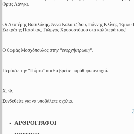
Φριτς Λάνγκ).
Οι Λευτέρης Βασιλάκης, Άννα Καλαϊτζίδου, Γιάννης Κλίνης, Έμιλυ
Σωκράτης Πατσίκας, Γιώργος Χρυσοστόμου στα καλύτερά τους!
Ο θωμάς Μοσχόπουλος στην
"ενορχήστρωση".
Περάστε την "Πόρτα" και θα βρείτε παράθυρα ανοιχτά.
Χ. Φ.
Συνδεθείτε για να υποβάλετε σχόλια.
ΑΡΘΡΟΓΡΑΦΟΙ