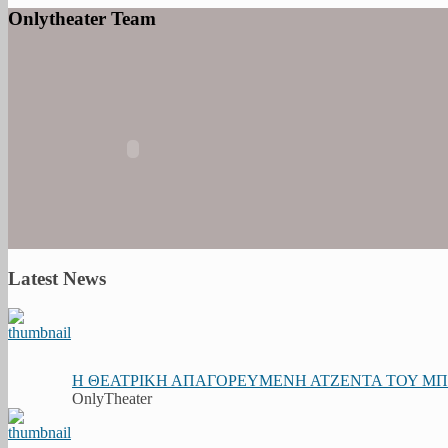
Onlytheater Team
Latest News
Η ΘΕΑΤΡΙΚΗ ΑΠΑΓΟΡΕΥΜΕΝΗ ΑΤΖΕΝΤΑ ΤΟΥ ΜΠΟΥ
OnlyTheater