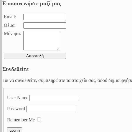
Επικοινωνήστε μαζί μας
Email:
Θέμα:
Μήνυμα:
Συνδεθείτε
Για να συνδεθείτε, συμπληρώστε τα στοιχεία σας, αφού δημιουργήσε
User Name
Password
Remember Me