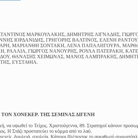
ΝΣΤΑΝΤΙΝΟΣ ΜΑΡΚΟΥΛΑΚΗΣ, ΔΗΜΗΤΡΗΣ ΛΙΓΝΑΔΗΣ, ΓΙΩΡΓ
ΝΝΗΣ ΙΟΡΔΑΝΙΔΗΣ, ΓΡΗΓΟΡΗΣ ΒΑΛΤΙΝΟΣ, ΕΛΕΝΗ ΡΑΝΤΟΥ
ΠΑΡΗ, ΜΑΡΙΑΝΘΗ ΣΟΝΤΑΚΗ, ΛΕΝΑ ΠΑΠΑΛΗΓΟΥΡΑ, ΜΑΡΘ
ΛΗ, ΡΑΛΛΙΑ, ΓΙΩΡΓΟΣ ΝΑΝΟΥΡΗΣ, ΡΟΥΛΑ ΠΑΤΕΡΑΚΗ, ΚΑΤ
ΡΙΔΟΥ, ΘΑΝΑΣΗΣ ΧΕΙΜΩΝΑΣ, ΜΑΝΟΣ ΛΑΜΠΡΑΚΗΣ, ΔΗΜΗΤ
ΗΣ, ΕΥΣΤΑΘΙΑ.
Ε ΤΟΝ ΧΟΝΕΚΕΡ. ΤΗΣ ΣΕΜΙΝΑΣ ΔΙΓΕΝΗ
ή, να υψωθεί το Τείχος. Χριστούγεννα, 89. Στρατηγοί κάνουν προσ
ς. Η Στάζι προστατεύει το κόμμα από το λαό.
γενείς, δουλειά, σχολεία. Κάποιοι βλέποντας το αγκαθωτό συρματόπλ