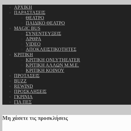
ΑΡΧΙΚΗ
ΠΑΡΑΣΤΑΣΕΙΣ
ΘΕΑΤΡΟ
ΠΑΙΔΙΚΟ ΘΕΑΤΡΟ
MAGIC BUS
ΣΥΝΕΝΤΕΥΞΕΙΣ
ΑΡΘΡΑ
VIDEO
ΑΠΟΚΛΕΙΣΤΙΚΟΤΗΤΕΣ
ΚΡΙΤΙΚΗ
ΚΡΙΤΙΚΗ ONLYTHEATER
ΚΡΙΤΙΚΗ ΑΛΛΩΝ Μ.Μ.Ε.
ΚΡΙΤΙΚΗ ΚΟΙΝΟΥ
ΠΡΟΤΑΣΕΙΣ
BUZZ
REWIND
ΠΡΟΣΚΛΗΣΕΙΣ
ΓΚΡΙΝΙΑ
ΓΙΑ ΠΕΣ
Μη χάσετε τις προσκλήσεις