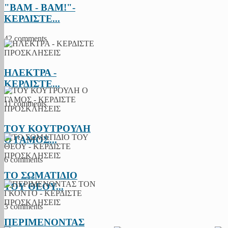
"BAM - BAM!"-
ΚΕΡΔΙΣΤΕ...
42 comments
ΗΛΕΚΤΡΑ -
ΚΕΡΔΙΣΤΕ...
11 comments
ΤΟΥ ΚΟΥΤΡΟΥΛΗ
Ο ΓΑΜΟΣ...
6 comments
ΤΟ ΣΩΜΑΤΙΔΙΟ
ΤΟΥ ΘΕΟΥ...
3 comments
ΠΕΡΙΜΕΝΟΝΤΑΣ