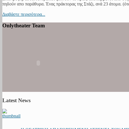
πηδούν απο παράθυρα. Ένας πράκτορας της Στάζι, ανά 23 άτομα. (όταν
Διαβάστε περισότερα...
Onlytheater Team
Latest News