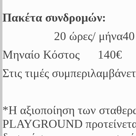
Πακέτα συνδρομών:
20 ώρες/ μήνα40 ώρες
Μηναίο Κόστος 1
Στις τιμές συμπεριλαμβάν
*Η αξιοποίηση των σταθερ
PLAYGROUND προτείνεται,