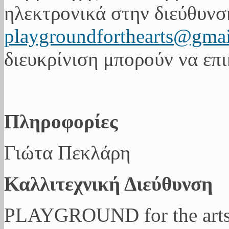
ηλεκτρονικά στην διεύθυνσ
playgroundforthearts@gma
διευκρίνιση μπορούν να επ
Πληροφορίες
Γιώτα Πεκλάρη
Καλλιτεχνική Διεύθυνση
PLAYGROUND for the art