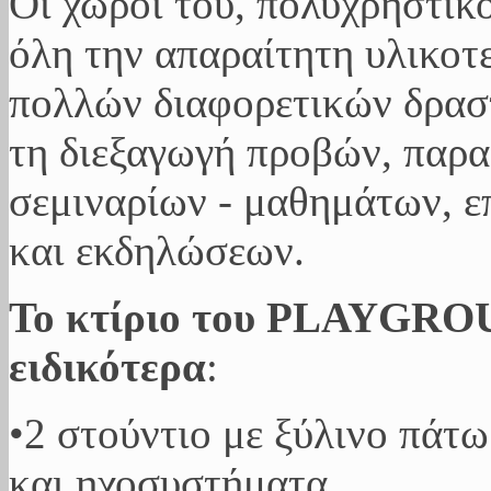
Οι χώροι του, πολυχρηστικο
όλη την απαραίτητη υλικοτ
πολλών διαφορετικών δραστ
τη διεξαγωγή προβών, παρ
σεμιναρίων - μαθημάτων, 
και εκδηλώσεων.
Το κτίριο του PLAYGRO
ειδικότερα
:
•2 στούντιο με ξύλινο πάτω
και ηχοσυστήματα