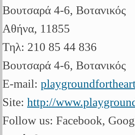
Βουτσαρά 4-6, Βοτανικός
Αθήνα, 11855
Τηλ: 210 85 44 836
Βουτσαρά 4-6, Βοτανικός
E-mail:
playgroundforthea
Site:
http://www.playground
Follow us: Facebook, Goo