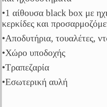
•1 αίθουσα black box με ηχ
κερκίδες και προσαρμοζόμ
•Αποδυτήρια, τουαλέτες, ν
•Χώρο υποδοχής
•Τραπεζαρία
•Εσωτερική αυλή