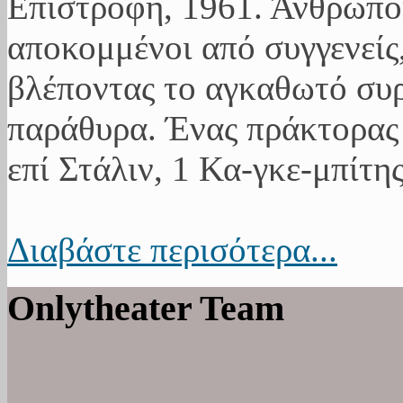
Επιστροφή, 1961. Άνθρωποι
αποκομμένοι από συγγενείς,
βλέποντας το αγκαθωτό συ
παράθυρα. Ένας πράκτορας 
επί Στάλιν, 1 Κα-γκε-μπίτης
Διαβάστε περισότερα...
Onlytheater Team