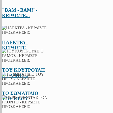
"BAM - BAM!"-
ΚΕΡΔΙΣΤΕ...
ΗΛΕΚΤΡΑ -
ΚΕΡΔΙΣΤΕ...
ΤΟΥ ΚΟΥΤΡΟΥΛΗ
Ο ΓΑΜΟΣ...
ΤΟ ΣΩΜΑΤΙΔΙΟ
ΤΟΥ ΘΕΟΥ...