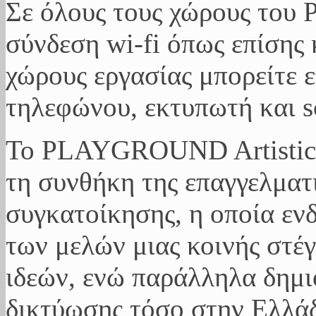
Σε όλους τους χώρους το
σύνδεση wi-fi όπως επίσης 
χώρους εργασίας μπορείτε 
τηλεφώνου, εκτυπωτή και s
Το PLAYGROUND Artistic 
τη συνθήκη της επαγγελματι
συγκατοίκησης, η οποία εν
των μελών μιας κοινής στέ
ιδεών, ενώ παράλληλα δημιο
δικτύωσης τόσο στην Ελλά