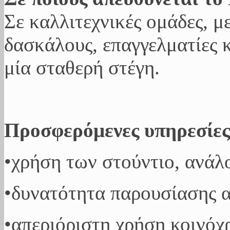
Σε καλλιτεχνικές ομάδες, μ
δασκάλους, επαγγελματίες 
μία σταθερή στέγη.
Προσφερόμενες υπηρεσίε
•χρήση των στούντιο, ανάλ
•δυνατότητα παρουσίασης α
•απεριόριστη χρήση κοινόχ