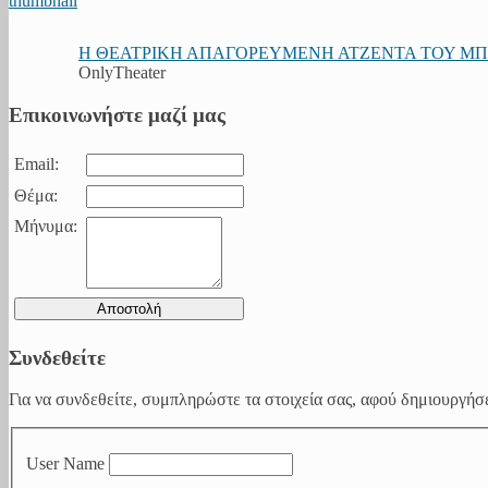
Η ΘΕΑΤΡΙΚΗ ΑΠΑΓΟΡΕΥΜΕΝΗ ΑΤΖΕΝΤΑ ΤΟΥ ΜΠΟΥ
OnlyTheater
Επικοινωνήστε μαζί μας
Email:
Θέμα:
Μήνυμα:
Συνδεθείτε
Για να συνδεθείτε, συμπληρώστε τα στοιχεία σας, αφού δημιουργήσε
User Name