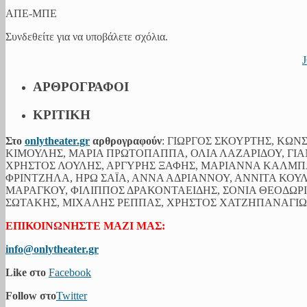
ΑΠΕ-ΜΠΕ
Συνδεθείτε για να υποβάλετε σχόλια.
ΑΡΘΡΟΓΡΑΦΟΙ
ΚΡΙΤΙΚΗ
Στο
onlytheater.gr
αρθρογραφούν
: ΓΙΩΡΓΟΣ ΣΚΟΥΡΤΗΣ, ΚΩ
ΚΙΜΟΥΛΗΣ, ΜΑΡΙΑ ΠΡΩΤΟΠΑΠΠΑ, ΟΛΙΑ ΛΑΖΑΡΙΔΟΥ, ΓΙΑ
ΧΡΗΣΤΟΣ ΛΟΥΛΗΣ, ΑΡΓΥΡΗΣ ΞΑΦΗΣ, ΜΑΡΙΑΝΝΑ ΚΑΛΜ
ΦΡΙΝΤΖΗΛΑ, ΗΡΩ ΣΑΪΑ, ΑΝΝΑ ΑΔΡΙΑΝΝΟΥ, ΑΝΝΙΤΑ ΚΟΥ
ΜΑΡΑΓΚΟΥ, ΦΙΛΙΠΠΟΣ ΔΡΑΚΟΝΤΑΕΙΔΗΣ, ΣΟΝΙΑ ΘΕΟΔΩ
ΣΩΤΑΚΗΣ, ΜΙΧΑΛΗΣ ΡΕΠΠΑΣ, ΧΡΗΣΤΟΣ ΧΑΤΖΗΠΑΝΑΓΙΩΤ
ΕΠΙΚΟΙΝΩΝΗΣΤΕ ΜΑΖΙ ΜΑΣ:
info@onlytheater.gr
Like στο
Facebook
Follow στο
Twitter