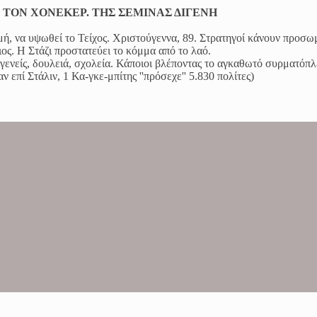
Ε ΤΟΝ ΧΟΝΕΚΕΡ. ΤΗΣ ΣΕΜΙΝΑΣ ΔΙΓΕΝΗ
ή, να υψωθεί το Τείχος. Χριστούγεννα, 89. Στρατηγοί κάνουν προσ
ς. Η Στάζι προστατεύει το κόμμα από το λαό.
γενείς, δουλειά, σχολεία. Κάποιοι βλέποντας το αγκαθωτό συρματόπλ
 επί Στάλιν, 1 Κα-γκε-μπίτης ''πρόσεχε'' 5.830 πολίτες)