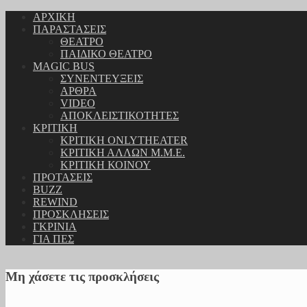
ΑΡΧΙΚΗ
ΠΑΡΑΣΤΑΣΕΙΣ
ΘΕΑΤΡΟ
ΠΑΙΔΙΚΟ ΘΕΑΤΡΟ
MAGIC BUS
ΣΥΝΕΝΤΕΥΞΕΙΣ
ΑΡΘΡΑ
VIDEO
ΑΠΟΚΛΕΙΣΤΙΚΟΤΗΤΕΣ
ΚΡΙΤΙΚΗ
ΚΡΙΤΙΚΗ ONLYTHEATER
ΚΡΙΤΙΚΗ ΑΛΛΩΝ Μ.Μ.Ε.
ΚΡΙΤΙΚΗ ΚΟΙΝΟΥ
ΠΡΟΤΑΣΕΙΣ
BUZZ
REWIND
ΠΡΟΣΚΛΗΣΕΙΣ
ΓΚΡΙΝΙΑ
ΓΙΑ ΠΕΣ
Μη χάσετε τις προσκλήσεις