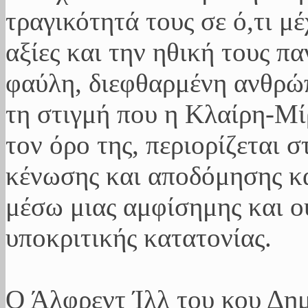
τραγικότητά τους σε ό,τι μ
αξίες και την ηθική τους π
φαύλη, διεφθαρμένη ανθρώ
τη στιγμή που η Κλαίρη-Μ
τον όρο της, περιορίζεται 
κένωσης και αποδόμησης κά
μέσω μιας αμφίσημης και ο
υποκριτικής κατατονίας.
Ο Άλφρεντ Ίλλ του κου Δημ