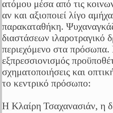
ατόμου μέσα από τις κοινω
αν και αξιοποιεί λίγο αμήχ
παρακαταθήκη. Ψυχαναγκάζε
διαστάσεων ιλαροτραγικό δ
περιεχόμενο στα πρόσωπα. 
εξπρεσσιονισμός προϋποθέ
σχηματοποιήσεις και οπτικ
το κεντρικό πρόσωπο:
Η Κλαίρη Τσαχανασιάν, η δ