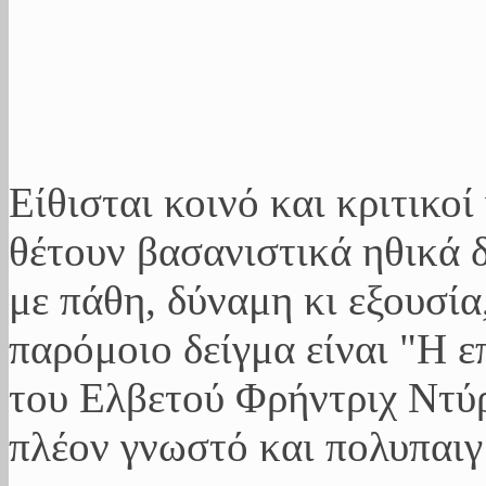
Είθισται κοινό και κριτικο
θέτουν βασανιστικά ηθικά
με πάθη, δύναμη κι εξουσία
παρόμοιο δείγμα είναι "Η ε
του Ελβετού Φρήντριχ Ντύρ
πλέον γνωστό και πολυπαιγ