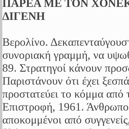
ΠΑΡΕΑ ΜΕ ΤΟΝ ΧΟΝΕΚ
ΔΙΓΕΝΗ
Βερολίνο. Δεκαπενταύγουσ
συνοριακή γραμμή, να υψωθ
89. Στρατηγοί κάνουν προ
Παριστάνουν ότι έχει ξεσπ
προστατεύει το κόμμα από 
Επιστροφή, 1961. Άνθρωποι
αποκομμένοι από συγγενείς,