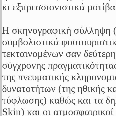
κι εξπρεσσιονιστικά μοτίβα
Η σκηνογραφική σύλληψη (
συμβολιστικά φουτουριστικ
τεκταινομένων σαν δεύτερη
σύγχρονης πραγματικότητας
της πνευματικής κληρονομιά
δυνατοτήτων (της ηθικής κα
τύφλωσης) καθώς και τα δη
Skin) και οι ατμοσφαιρικοί