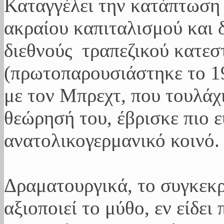
Καταγγέλει την κατάπτωση 
ακραίου καπιταλισμού και 
διεθνούς τραπεζικού κατεσ
(πρωτοπαρουσιάστηκε το 19
με τον Μπρεχτ, που τουλάχι
θεώρησή του, έβρισκε πιο 
ανατολικογερμανικό κοινό.
Δραματουργικά, το συγκεκρ
αξιοποιεί το μύθο, εν είδει