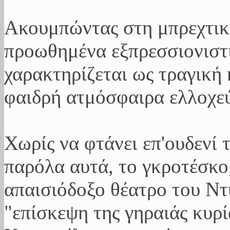
Ακουμπώντας στη μπρεχτικ
προωθημένα εξπρεσσιονιστι
χαρακτηρίζεται ως τραγική
φαιδρή ατμόσφαιρα ελλοχεύ
Χωρίς να φτάνει επ'ουδενί 
παρόλα αυτά, το γκροτέσκο
απαισιόδοξο θέατρο του Ντ
"επίσκεψη της γηραιάς κυρί