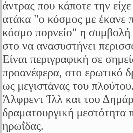
άντρας που κάποτε την είχε
ατάκα "ο κόσμος με έκανε 
κόσμο πορνείο" η συμβολή 
στο να ανασυστήνει περισσ
Είναι περιγραφική σε σημεί
προανέφερα, στο ερωτικό δ
ως μεγιστάνας του πλούτου.
Άλφρεντ Ίλλ και του Δημάρ
δραματουργική μεστότητα π
ηρωΐδας.