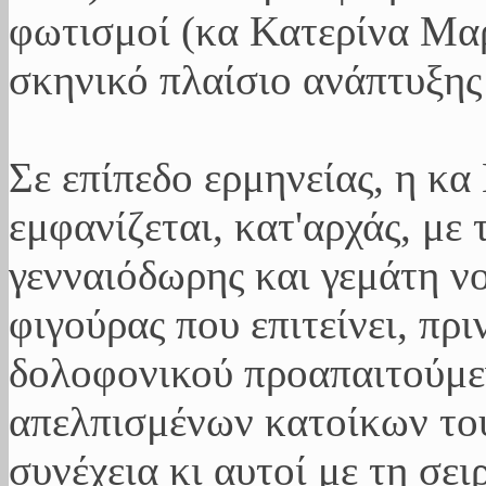
φωτισμοί (κα Κατερίνα Μα
σκηνικό πλαίσιο ανάπτυξης 
Σε επίπεδο ερμηνείας, η κ
εμφανίζεται, κατ'αρχάς, με
γενναιόδωρης και γεμάτη ν
φιγούρας που επιτείνει, πρ
δολοφονικού προαπαιτούμεν
απελπισμένων κατοίκων το
συνέχεια κι αυτοί με τη σε