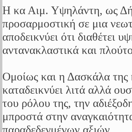
Η κα Αιμ. Υψηλάντη, ως Δή
προσαρμοστική σε μια νεω
αποδεικνύει ότι διαθέτει υ
αντανακλαστικά και πλούτ
Ομοίως και η Δασκάλα της
καταδεικνύει λιτά αλλά ου
του ρόλου της, την αδιέξο
μπροστά στην αναγκαιότητ
παραδεδεγμένων αξιών.