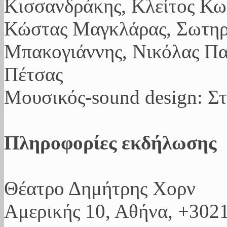
Κισσανδράκης, Κλείτος Κω
Κώστας Μαγκλάρας, Σωτηρ
Μπακογιάννης, Νικόλας Πα
Πέτσας
Μουσικός-sound design: Σ
Πληροφορίες εκδήλωσης
Θέατρο Δημήτρης Χορν
Αμερικής 10, Αθήνα, +302