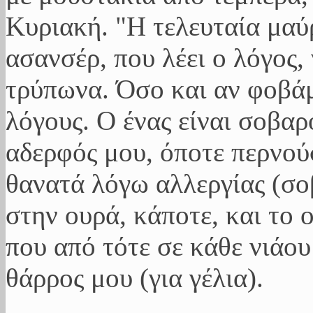
Κυριακή. "Η τελευταία μαύρ
ασανσέρ, που λέει ο λόγος,
τρύπωνα. Όσο και αν φοβάμα
λόγους. Ο ένας είναι σοβαρό
αδερφός μου, όποτε περνούσ
θανατά λόγω αλλεργίας (σοβ
στην ουρά, κάποτε, και το 
που από τότε σε κάθε νιάου
θάρρος μου (για γέλια).