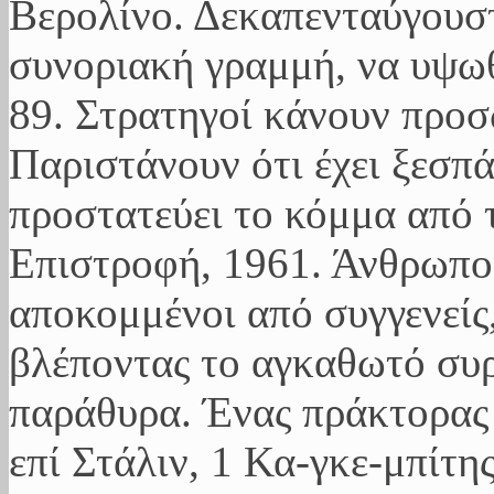
Βερολίνο. Δεκαπενταύγουσ
συνοριακή γραμμή, να υψωθ
89. Στρατηγοί κάνουν προ
Παριστάνουν ότι έχει ξεσπ
προστατεύει το κόμμα από 
Επιστροφή, 1961. Άνθρωποι
αποκομμένοι από συγγενείς,
βλέποντας το αγκαθωτό συ
παράθυρα. Ένας πράκτορας 
επί Στάλιν, 1 Κα-γκε-μπίτης