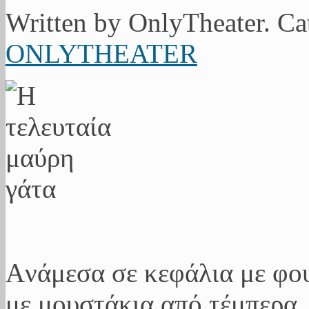
Written by OnlyTheater. C
ONLYTHEATER
Aνάμεσα σε κεφάλια με φο
με μουστάκια από τέμπερα,