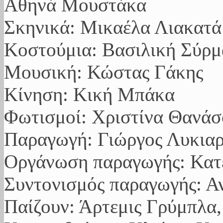
Αθηνά Μουστάκα
Σκηνικά: Μικαέλα Λιακατά
Κοστούμια: Βασιλική Σύρμ
Μουσική: Κώστας Γάκης
Κίνηση: Κική Μπάκα
Φωτισμοί: Χριστίνα Θανά
Παραγωγή: Γιώργος Λυκια
Οργάνωση παραγωγής: Κατ
Συντονισμός παραγωγής: Α
Παίζουν: Άρτεμις Γρύμπλα