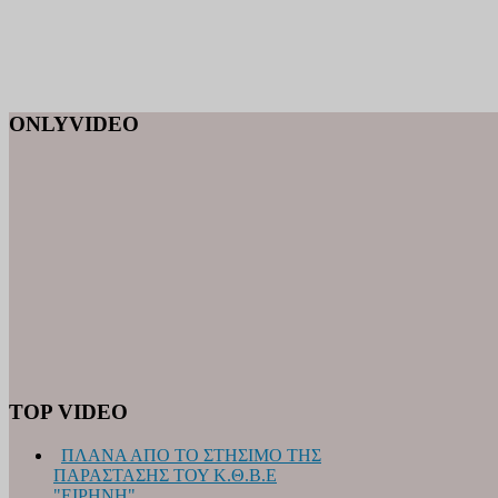
ONLYVIDEO
TOP VIDEO
ΠΛΑΝΑ ΑΠΟ ΤΟ ΣΤΗΣΙΜΟ ΤΗΣ
ΠΑΡΑΣΤΑΣΗΣ ΤΟΥ Κ.Θ.Β.Ε
"ΕΙΡΗΝΗ"