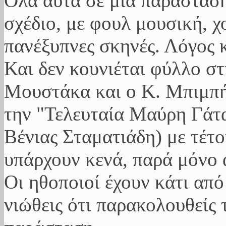
Όλα αυτά σε μια παράστασ
σχέδιο, με φουλ μουσική, χ
πανέξυπνες σκηνές. Λόγος κ
Και δεν κουνιέται φύλλο στ
Μουστάκα και ο Κ. Μπιμπή
την "Τελευταία Μαύρη Γάτ
Βένιας Σταματιάδη) με τέτ
υπάρχουν κενά, παρά μόνο 
Οι ηθοποιοί έχουν κάτι από
νιώθεις ότι παρακολουθείς 