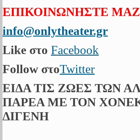
ΕΠΙΚΟΙΝΩΝΗΣΤΕ ΜΑΖ
info@onlytheater.gr
Like στο
Facebook
Follow στο
Twitter
ΕΙΔΑ ΤΙΣ ΖΩΕΣ ΤΩΝ Α
ΠΑΡΕΑ ΜΕ ΤΟΝ ΧΟΝΕΚ
ΔΙΓΕΝΗ