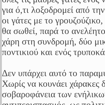
για ό,τι λοξοδρομεί από τη
οι γάτες με το γρουζούζικ
θα σωθεί, παρά το ανελέητο
χάρη στη συνδρομή, δύο μ
ποντικιού και ενός τρυποκ
Δεν υπάρχει αυτό το παραμ
Χωρίς να κουνάει χάρακες δ
σοβαροφάνεια των ενήλικων,
αντιπερισπασμός, ως πολιτ