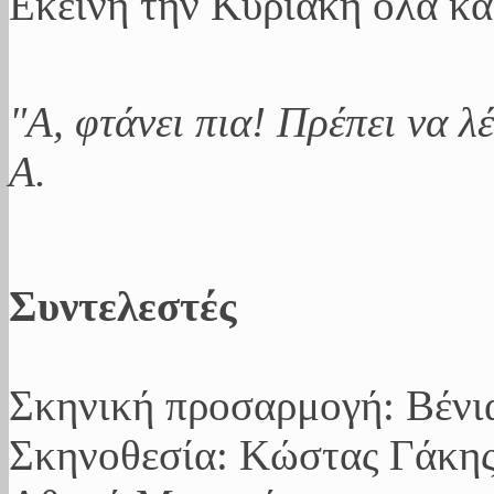
Εκείνη την Κυριακή όλα κα
"Α, φτάνει πια! Πρέπει να λ
Α.
Συντελεστές
Σκηνική προσαρμογή: Βένι
Σκηνοθεσία: Kώστας Γάκης