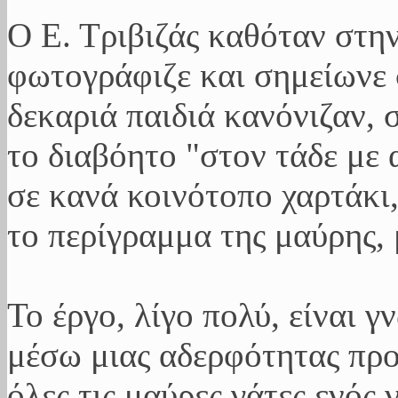
Ο Ε. Τριβιζάς καθόταν στη
φωτογράφιζε και σημείωνε σ
δεκαριά παιδιά κανόνιζαν, 
το διαβόητο "στον τάδε με 
σε κανά κοινότοπο χαρτάκι
το περίγραμμα της μαύρης, 
Το έργο, λίγο πολύ, είναι 
μέσω μιας αδερφότητας πρ
όλες τις μαύρες γάτες ενός