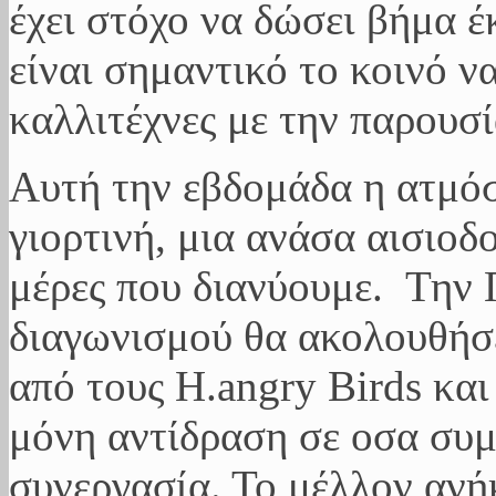
έχει στόχο να δώσει βήμα έ
είναι σημαντικό το κοινό να
καλλιτέχνες με την παρουσί
Αυτή την εβδομάδα η ατμόσ
γιορτινή, μια ανάσα αισιοδ
μέρες που διανύουμε. Την 
διαγωνισμού θα ακολουθήσει
από τους H.angry Birds κα
μόνη αντίδραση σε οσα συμ
συνεργασία. Το μέλλον ανήκ