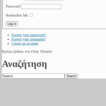
Password
Remember Me
Forgot your password?
Forgot your username?
Create an account
Καλώς ήλθατε στο Only Theater!
Αναζήτηση