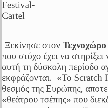
Ξεκίνησε στον
Τεχνοχώρο 
που στόχο έχει να στηρίξει
αυτή τη δύσκολη περίοδο αγ
εκφράζονται. «Το Scratch F
θεσμός της Ευρώπης, αποτε
«θεάτρου τσέπης» που διεκδ