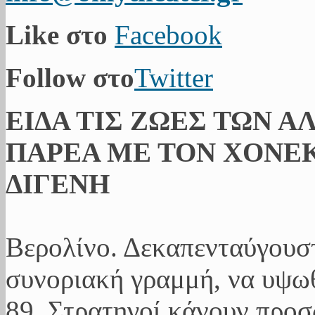
Like στο
Facebook
Follow στο
Twitter
ΕΙΔΑ ΤΙΣ ΖΩΕΣ ΤΩΝ Α
ΠΑΡΕΑ ΜΕ ΤΟΝ ΧΟΝΕΚ
ΔΙΓΕΝΗ
Βερολίνο. Δεκαπενταύγουσ
συνοριακή γραμμή, να υψωθ
89. Στρατηγοί κάνουν προ