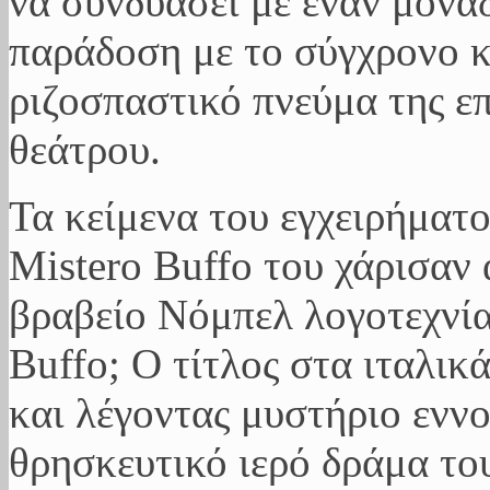
να συνδυάσει με έναν μονα
παράδοση με το σύγχρονο κ
ριζοσπαστικό πνεύμα της επ
θεάτρου.
Τα κείμενα του εγχειρήματο
Mistero Buffo του χάρισαν 
βραβείο Νόμπελ λογοτεχνίας
Buffo; Ο τίτλος στα ιταλι
και λέγοντας μυστήριο εννο
θρησκευτικό ιερό δράμα το