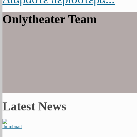
Onlytheater Team
Latest News