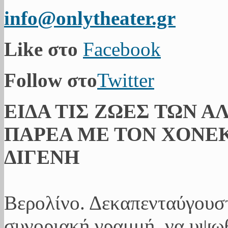
info@onlytheater.gr
Like στο
Facebook
Follow στο
Twitter
ΕΙΔΑ ΤΙΣ ΖΩΕΣ ΤΩΝ Α
ΠΑΡΕΑ ΜΕ ΤΟΝ ΧΟΝΕΚ
ΔΙΓΕΝΗ
Βερολίνο. Δεκαπενταύγουσ
συνοριακή γραμμή, να υψωθ