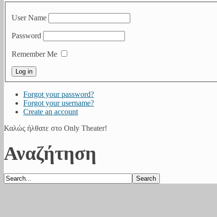
User Name
Password
Remember Me
Forgot your password?
Forgot your username?
Create an account
Καλώς ήλθατε στο Only Theater!
Αναζήτηση