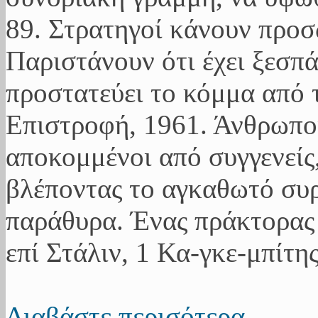
89. Στρατηγοί κάνουν προ
Παριστάνουν ότι έχει ξεσπ
προστατεύει το κόμμα από 
Επιστροφή, 1961. Άνθρωποι
αποκομμένοι από συγγενείς,
βλέποντας το αγκαθωτό συ
παράθυρα. Ένας πράκτορας 
επί Στάλιν, 1 Κα-γκε-μπίτης
Διαβάστε περισότερα...