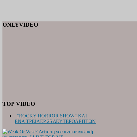
ONLYVIDEO
TOP VIDEO
"ROCKY HORROR SHOW" ΚΑΙ
ΕΝΑ ΤΡΕΪΛΕΡ 25 ΔΕΥΤΕΡΟΛΕΠΤΩΝ