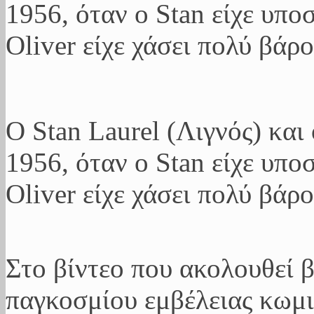
Ο Stan Laurel (Λιγνός) και
1956, όταν ο Stan είχε υπο
Oliver είχε χάσει πολύ βάρο
Στο βίντεο που ακολουθεί β
παγκοσμίου εμβέλειας κωμι