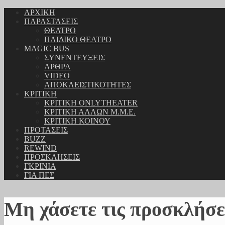
ΑΡΧΙΚΗ
ΠΑΡΑΣΤΑΣΕΙΣ
ΘΕΑΤΡΟ
ΠΑΙΔΙΚΟ ΘΕΑΤΡΟ
MAGIC BUS
ΣΥΝΕΝΤΕΥΞΕΙΣ
ΑΡΘΡΑ
VIDEO
ΑΠΟΚΛΕΙΣΤΙΚΟΤΗΤΕΣ
ΚΡΙΤΙΚΗ
ΚΡΙΤΙΚΗ ONLYTHEATER
ΚΡΙΤΙΚΗ ΑΛΛΩΝ Μ.Μ.Ε.
ΚΡΙΤΙΚΗ ΚΟΙΝΟΥ
ΠΡΟΤΑΣΕΙΣ
BUZZ
REWIND
ΠΡΟΣΚΛΗΣΕΙΣ
ΓΚΡΙΝΙΑ
ΓΙΑ ΠΕΣ
Μη χάσετε τις προσκλήσε