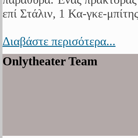
επί Στάλιν, 1 Κα-γκε-μπίτης
Διαβάστε περισότερα...
Onlytheater Team