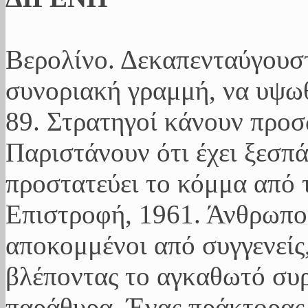
Βερολίνο. Δεκαπενταύγουσ
συνοριακή γραμμή, να υψωθ
89. Στρατηγοί κάνουν προ
Παριστάνουν ότι έχει ξεσπ
προστατεύει το κόμμα από 
Επιστροφή, 1961. Άνθρωποι
αποκομμένοι από συγγενείς,
βλέποντας το αγκαθωτό συ
παράθυρα. Ένας πράκτορας 