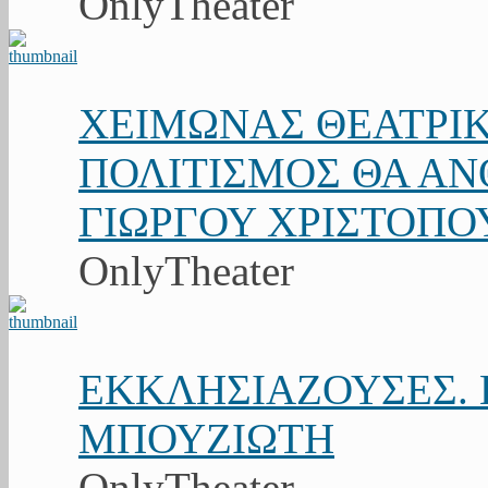
OnlyTheater
ΧΕΙΜΩΝΑΣ ΘΕΑΤΡΙΚ
ΠΟΛΙΤΙΣΜΟΣ ΘΑ ΑΝΘ
ΓΙΩΡΓΟΥ ΧΡΙΣΤΟΠΟ
OnlyTheater
ΕΚΚΛΗΣΙΑΖΟΥΣΕΣ. Κ
ΜΠΟΥΖΙΩΤΗ
OnlyTheater