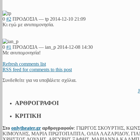
0
#2
ΠΡΟΔΟΣΙΑ
—
tp
2014-12-10 21:09
Κι εγώ με ανυπομονησία.
0
#1
ΠΡΟΔΟΣΙΑ
—
ian_p
2014-12-08 14:30
Με ανυπομονησία!
Refresh comments list
RSS feed for comments to this post
Συνδεθείτε για να υποβάλετε σχόλια.
ΑΡΘΡΟΓΡΑΦΟΙ
ΚΡΙΤΙΚΗ
Στο
onlytheater.gr
αρθρογραφούν
: ΓΙΩΡΓΟΣ ΣΚΟΥΡΤΗΣ, ΚΩ
ΚΙΜΟΥΛΗΣ, ΜΑΡΙΑ ΠΡΩΤΟΠΑΠΠΑ, ΟΛΙΑ ΛΑΖΑΡΙΔΟΥ, ΓΙΑ
ΧΡΗΣΤΟΣ ΛΟΥΛΗΣ, ΑΡΓΥΡΗΣ ΞΑΦΗΣ, ΜΑΡΙΑΝΝΑ ΚΑΛΜ