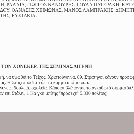
ΛΗ, ΡΑΛΛΙΑ, ΓΙΩΡΓΟΣ ΝΑΝΟΥΡΗΣ, ΡΟΥΛΑ ΠΑΤΕΡΑΚΗ, ΚΑΤ
ΡΙΔΟΥ, ΘΑΝΑΣΗΣ ΧΕΙΜΩΝΑΣ, ΜΑΝΟΣ ΛΑΜΠΡΑΚΗΣ, ΔΗΜΗΤ
ΗΣ, ΕΥΣΤΑΘΙΑ.
Ε ΤΟΝ ΧΟΝΕΚΕΡ. ΤΗΣ ΣΕΜΙΝΑΣ ΔΙΓΕΝΗ
ή, να υψωθεί το Τείχος. Χριστούγεννα, 89. Στρατηγοί κάνουν προσ
ς. Η Στάζι προστατεύει το κόμμα από το λαό.
γενείς, δουλειά, σχολεία. Κάποιοι βλέποντας το αγκαθωτό συρματόπλ
 επί Στάλιν, 1 Κα-γκε-μπίτης ''πρόσεχε'' 5.830 πολίτες)