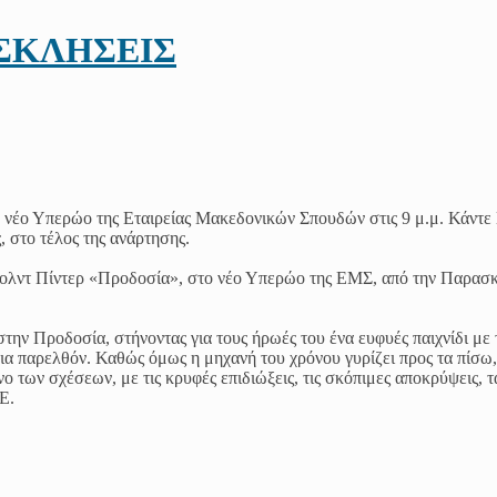
ΟΣΚΛΗΣΕΙΣ
ο νέο Υπερώο της Εταιρείας Μακεδονικών Σπουδών στις 9 μ.μ. Κάντε 
, στο τέλος της ανάρτησης.
ρολντ Πίντερ «Προδοσία», στο νέο Υπερώο της ΕΜΣ, από την Παρασ
την Προδοσία, στήνοντας για τους ήρωές του ένα ευφυές παιχνίδι με 
πια παρελθόν. Καθώς όμως η μηχανή του χρόνου γυρίζει προς τα πίσω,
νο των σχέσεων, με τις κρυφές επιδιώξεις, τις σκόπιμες αποκρύψεις, τ
Ε.