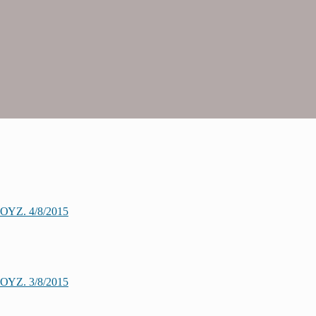
Ζ. 4/8/2015
Ζ. 3/8/2015