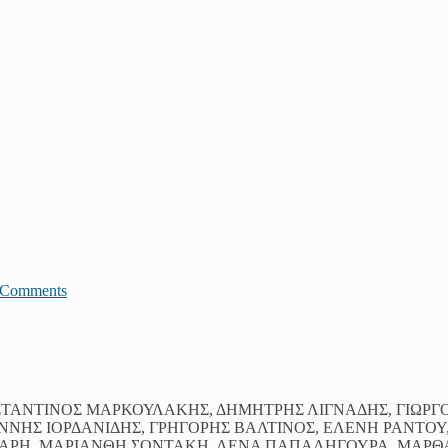
JComments
ΝΣΤΑΝΤΙΝΟΣ ΜΑΡΚΟΥΛΑΚΗΣ, ΔΗΜΗΤΡΗΣ ΛΙΓΝΑΔΗΣ, ΓΙΩΡΓ
ΝΝΗΣ ΙΟΡΔΑΝΙΔΗΣ, ΓΡΗΓΟΡΗΣ ΒΑΛΤΙΝΟΣ, ΕΛΕΝΗ ΡΑΝΤΟΥ
ΠΑΡΗ, ΜΑΡΙΑΝΘΗ ΣΟΝΤΑΚΗ, ΛΕΝΑ ΠΑΠΑΛΗΓΟΥΡΑ, ΜΑΡΘ