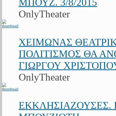
ΜΠΟΥΖ. 3/8/2015
OnlyTheater
ΧΕΙΜΩΝΑΣ ΘΕΑΤΡΙΚ
ΠΟΛΙΤΙΣΜΟΣ ΘΑ ΑΝΘ
ΓΙΩΡΓΟΥ ΧΡΙΣΤΟΠΟ
OnlyTheater
ΕΚΚΛΗΣΙΑΖΟΥΣΕΣ. Κ