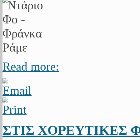
Read more:
ΣΤΙΣ ΧΟΡΕΥΤΙΚΕΣ 