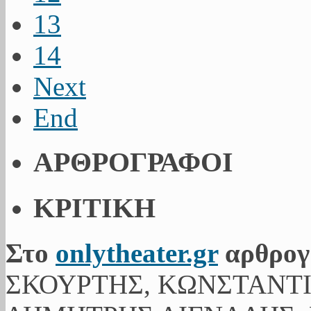
13
14
Next
End
ΑΡΘΡΟΓΡΑΦΟΙ
ΚΡΙΤΙΚΗ
Στο
onlytheater.gr
αρθρογ
ΣΚΟΥΡΤΗΣ, ΚΩΝΣΤΑΝΤ