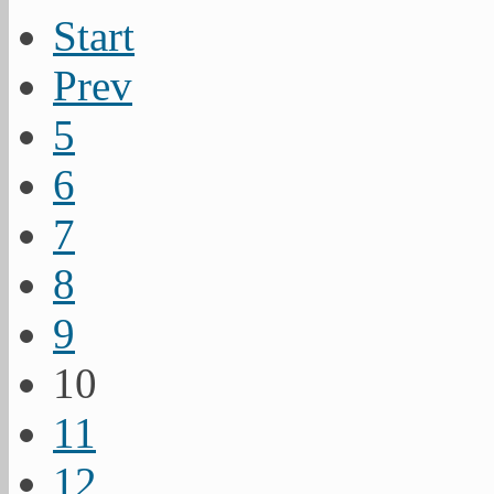
Start
Prev
5
6
7
8
9
10
11
12