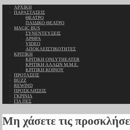
ΑΡΧΙΚΗ
ΠΑΡΑΣΤΑΣΕΙΣ
ΘΕΑΤΡΟ
ΠΑΙΔΙΚΟ ΘΕΑΤΡΟ
MAGIC BUS
ΣΥΝΕΝΤΕΥΞΕΙΣ
ΑΡΘΡΑ
VIDEO
ΑΠΟΚΛΕΙΣΤΙΚΟΤΗΤΕΣ
ΚΡΙΤΙΚΗ
ΚΡΙΤΙΚΗ ONLYTHEATER
ΚΡΙΤΙΚΗ ΑΛΛΩΝ Μ.Μ.Ε.
ΚΡΙΤΙΚΗ ΚΟΙΝΟΥ
ΠΡΟΤΑΣΕΙΣ
BUZZ
REWIND
ΠΡΟΣΚΛΗΣΕΙΣ
ΓΚΡΙΝΙΑ
ΓΙΑ ΠΕΣ
Μη χάσετε τις προσκλήσε