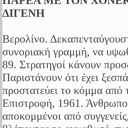
ΠΑΡΕΑ ΜΕ ΤΟΝ ΧΟΝΕΚ
ΔΙΓΕΝΗ
Βερολίνο. Δεκαπενταύγουσ
συνοριακή γραμμή, να υψωθ
89. Στρατηγοί κάνουν προ
Παριστάνουν ότι έχει ξεσπ
προστατεύει το κόμμα από 
Επιστροφή, 1961. Άνθρωποι
αποκομμένοι από συγγενείς,