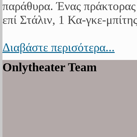
παράθυρα. Ένας πράκτορας 
επί Στάλιν, 1 Κα-γκε-μπίτης
Διαβάστε περισότερα...
Onlytheater Team