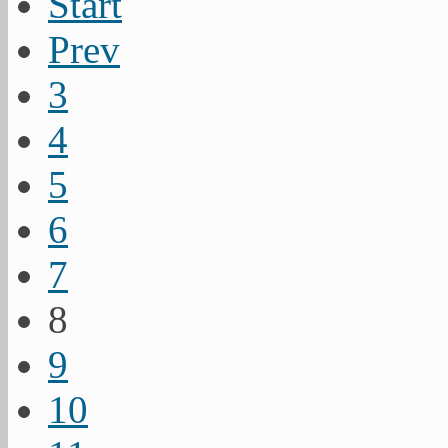
Start
Prev
3
4
5
6
7
8
9
10