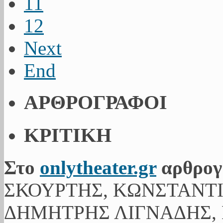
11
12
Next
End
ΑΡΘΡΟΓΡΑΦΟΙ
ΚΡΙΤΙΚΗ
Στο
onlytheater.gr
αρθρογ
ΣΚΟΥΡΤΗΣ, ΚΩΝΣΤΑΝΤ
ΔΗΜΗΤΡΗΣ ΛΙΓΝΑΔΗΣ, 