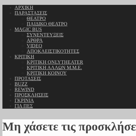
ΑΡΧΙΚΗ
ΠΑΡΑΣΤΑΣΕΙΣ
ΘΕΑΤΡΟ
ΠΑΙΔΙΚΟ ΘΕΑΤΡΟ
MAGIC BUS
ΣΥΝΕΝΤΕΥΞΕΙΣ
ΑΡΘΡΑ
VIDEO
ΑΠΟΚΛΕΙΣΤΙΚΟΤΗΤΕΣ
ΚΡΙΤΙΚΗ
ΚΡΙΤΙΚΗ ONLYTHEATER
ΚΡΙΤΙΚΗ ΑΛΛΩΝ Μ.Μ.Ε.
ΚΡΙΤΙΚΗ ΚΟΙΝΟΥ
ΠΡΟΤΑΣΕΙΣ
BUZZ
REWIND
ΠΡΟΣΚΛΗΣΕΙΣ
ΓΚΡΙΝΙΑ
ΓΙΑ ΠΕΣ
Μη χάσετε τις προσκλήσε