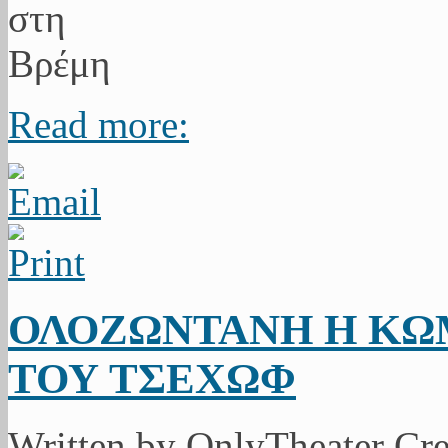
Read more:
ΟΛΟΖΩΝΤΑΝΗ Η ΚΩΜ
ΤΟΥ ΤΣΕΧΩΦ
Written by OnlyTheater Cr