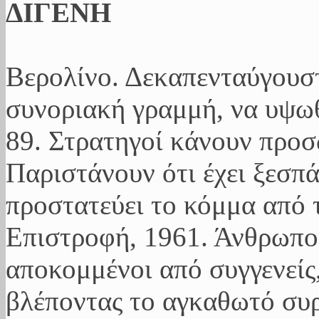
ΔΙΓΕΝΗ
Βερολίνο. Δεκαπενταύγουσ
συνοριακή γραμμή, να υψωθ
89. Στρατηγοί κάνουν προ
Παριστάνουν ότι έχει ξεσπ
προστατεύει το κόμμα από 
Επιστροφή, 1961. Άνθρωποι
αποκομμένοι από συγγενείς,
βλέποντας το αγκαθωτό συ