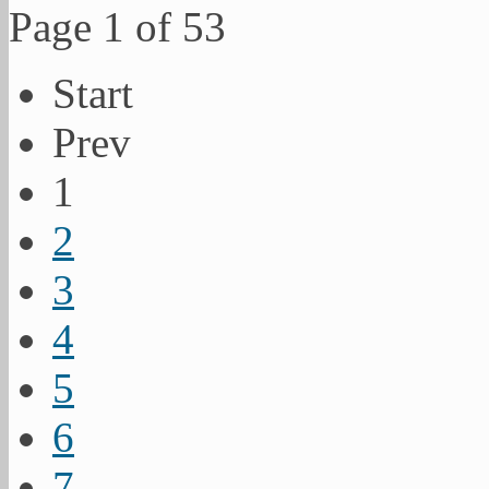
Page 1 of 53
Start
Prev
1
2
3
4
5
6
7