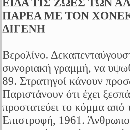
ΕΙΔΑ ΤΙΣ ΖΩΕΣ ΤΩΝ Α
ΠΑΡΕΑ ΜΕ ΤΟΝ ΧΟΝΕΚ
ΔΙΓΕΝΗ
Βερολίνο. Δεκαπενταύγουσ
συνοριακή γραμμή, να υψωθ
89. Στρατηγοί κάνουν προ
Παριστάνουν ότι έχει ξεσπ
προστατεύει το κόμμα από 
Επιστροφή, 1961. Άνθρωποι