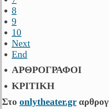
8
9
10
Next
End
ΑΡΘΡΟΓΡΑΦΟΙ
ΚΡΙΤΙΚΗ
Στο
onlytheater.gr
αρθρογ