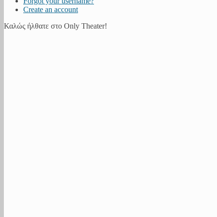
Forgot your username?
Create an account
Καλώς ήλθατε στο Only Theater!