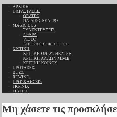
ΑΡΧΙΚΗ
ΠΑΡΑΣΤΑΣΕΙΣ
ΘΕΑΤΡΟ
ΠΑΙΔΙΚΟ ΘΕΑΤΡΟ
MAGIC BUS
ΣΥΝΕΝΤΕΥΞΕΙΣ
ΑΡΘΡΑ
VIDEO
ΑΠΟΚΛΕΙΣΤΙΚΟΤΗΤΕΣ
ΚΡΙΤΙΚΗ
ΚΡΙΤΙΚΗ ONLYTHEATER
ΚΡΙΤΙΚΗ ΑΛΛΩΝ Μ.Μ.Ε.
ΚΡΙΤΙΚΗ ΚΟΙΝΟΥ
ΠΡΟΤΑΣΕΙΣ
BUZZ
REWIND
ΠΡΟΣΚΛΗΣΕΙΣ
ΓΚΡΙΝΙΑ
ΓΙΑ ΠΕΣ
Μη χάσετε τις προσκλήσε