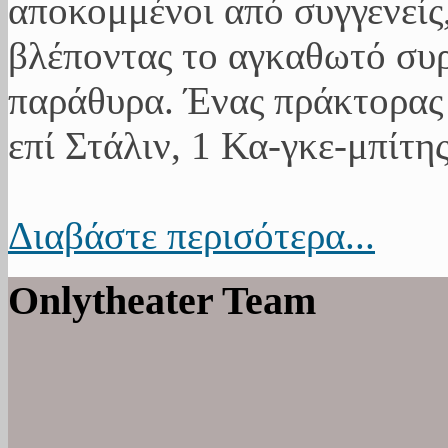
αποκομμένοι από συγγενείς,
βλέποντας το αγκαθωτό συ
παράθυρα. Ένας πράκτορας 
επί Στάλιν, 1 Κα-γκε-μπίτης
Διαβάστε περισότερα...
Onlytheater Team