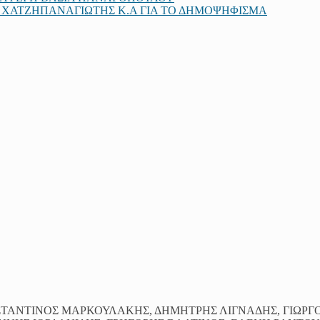
, ΧΑΤΖΗΠΑΝΑΓΙΩΤΗΣ K.A ΓΙΑ ΤΟ ΔΗΜΟΨΗΦΙΣΜΑ
ΝΣΤΑΝΤΙΝΟΣ ΜΑΡΚΟΥΛΑΚΗΣ, ΔΗΜΗΤΡΗΣ ΛΙΓΝΑΔΗΣ, ΓΙΩΡΓ