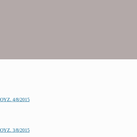
Ζ. 4/8/2015
Ζ. 3/8/2015