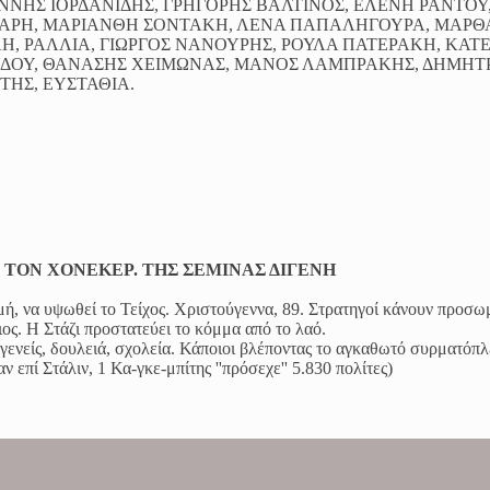
ΝΝΗΣ ΙΟΡΔΑΝΙΔΗΣ, ΓΡΗΓΟΡΗΣ ΒΑΛΤΙΝΟΣ, ΕΛΕΝΗ ΡΑΝΤΟΥ
ΠΑΡΗ, ΜΑΡΙΑΝΘΗ ΣΟΝΤΑΚΗ, ΛΕΝΑ ΠΑΠΑΛΗΓΟΥΡΑ, ΜΑΡΘ
ΛΗ, ΡΑΛΛΙΑ, ΓΙΩΡΓΟΣ ΝΑΝΟΥΡΗΣ, ΡΟΥΛΑ ΠΑΤΕΡΑΚΗ, ΚΑΤ
ΡΙΔΟΥ, ΘΑΝΑΣΗΣ ΧΕΙΜΩΝΑΣ, ΜΑΝΟΣ ΛΑΜΠΡΑΚΗΣ, ΔΗΜΗΤ
ΗΣ, ΕΥΣΤΑΘΙΑ.
Ε ΤΟΝ ΧΟΝΕΚΕΡ. ΤΗΣ ΣΕΜΙΝΑΣ ΔΙΓΕΝΗ
ή, να υψωθεί το Τείχος. Χριστούγεννα, 89. Στρατηγοί κάνουν προσ
ς. Η Στάζι προστατεύει το κόμμα από το λαό.
γενείς, δουλειά, σχολεία. Κάποιοι βλέποντας το αγκαθωτό συρματόπλ
 επί Στάλιν, 1 Κα-γκε-μπίτης ''πρόσεχε'' 5.830 πολίτες)