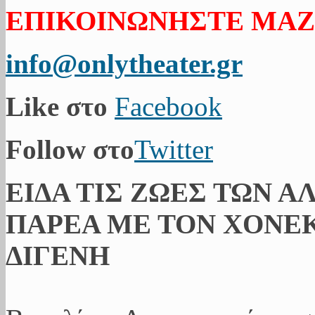
ΕΠΙΚΟΙΝΩΝΗΣΤΕ ΜΑΖ
info@onlytheater.gr
Like στο
Facebook
Follow στο
Twitter
ΕΙΔΑ ΤΙΣ ΖΩΕΣ ΤΩΝ Α
ΠΑΡΕΑ ΜΕ ΤΟΝ ΧΟΝΕΚ
ΔΙΓΕΝΗ