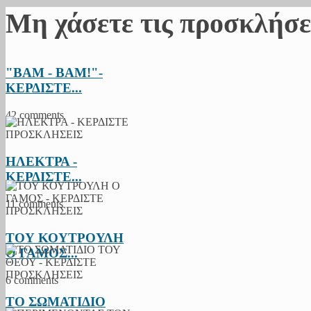
Μη χάσετε τις προσκλήσε
"BAM - BAM!"-
ΚΕΡΔΙΣΤΕ...
42 comments
ΗΛΕΚΤΡΑ -
ΚΕΡΔΙΣΤΕ...
11 comments
ΤΟΥ ΚΟΥΤΡΟΥΛΗ
Ο ΓΑΜΟΣ...
6 comments
ΤΟ ΣΩΜΑΤΙΔΙΟ