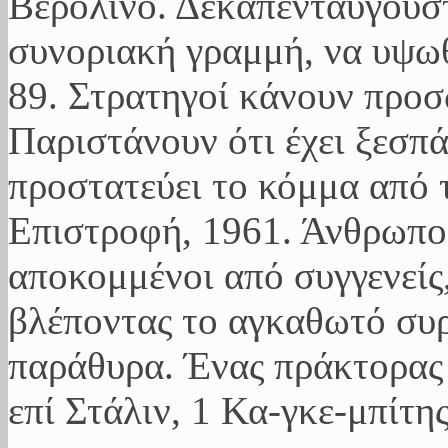
Βερολίνο. Δεκαπενταύγουσ
συνοριακή γραμμή, να υψωθ
89. Στρατηγοί κάνουν προ
Παριστάνουν ότι έχει ξεσπ
προστατεύει το κόμμα από 
Επιστροφή, 1961. Άνθρωποι
αποκομμένοι από συγγενείς,
βλέποντας το αγκαθωτό συ
παράθυρα. Ένας πράκτορας 
επί Στάλιν, 1 Κα-γκε-μπίτης