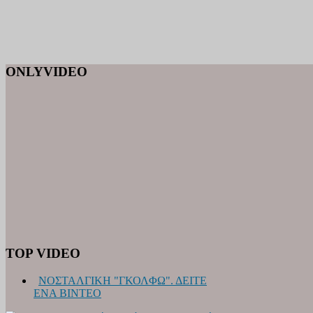
ONLYVIDEO
TOP VIDEO
ΝΟΣΤΑΛΓΙΚΗ "ΓΚΟΛΦΩ". ΔΕΙΤΕ
ΕΝΑ ΒΙΝΤΕΟ